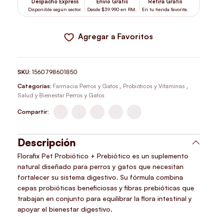
Despacho Express
Envío Gratis
Retira Gratis
Disponible según sector.
Desde $39.990 en RM.
En tu tienda favorita.
Agregar a Favoritos
SKU:
1560798601850
Categorías:
Farmacia Perros y Gatos
,
Probióticos y Vitaminas
,
Salud y Bienestar Perros y Gatos
Compartir:
Descripción
Florafix Pet Probiótico + Prebiótico es un suplemento
natural diseñado para perros y gatos que necesitan
fortalecer su sistema digestivo. Su fórmula combina
cepas probióticas beneficiosas y fibras prebióticas que
trabajan en conjunto para equilibrar la flora intestinal y
apoyar el bienestar digestivo.