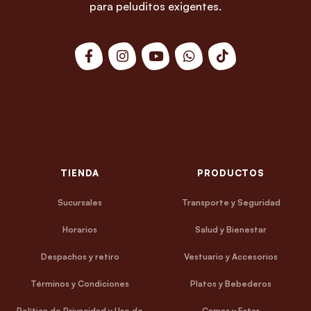
para peluditos exigentes.
TIENDA
PRODUCTOS
Sucursales
Transporte y Seguridad
Horarios
Salud y Bienestar
Despachos y retiro
Vestuario y Accesorios
Términos y Condiciones
Platos y Bebederos
Política de Privacidad y Uso de
Camas y Estar