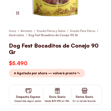
Hacer Zoom
Inicio
Alimento
Snacks Perros y Gatos
Snacks Para Perros
Masticables
Dog Fest Bocaditos de Conejo 90 Gr
Dog Fest Bocaditos de Conejo 90
Gr
$
5.490
❌ Agotado por ahora — volverá pronto 🐾
Despacho Express
Envío Gratis
Retira Gratis
Disponible según sector.
Desde $39.990 en RM.
En tu tienda favorita.