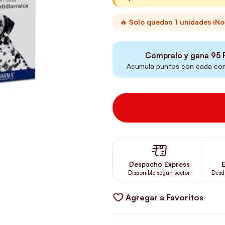
🔥 Solo quedan 1 unidades ¡No 
Cómpralo y gana
95
P
Acumula puntos con cada comp
Despacho Express
E
Disponible según sector.
Desd
Agregar a Favoritos