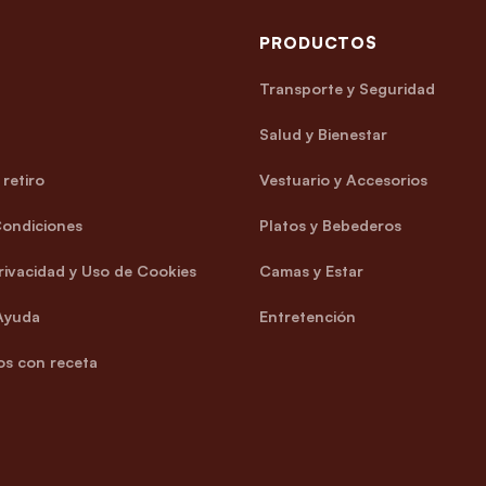
PRODUCTOS
Transporte y Seguridad
Salud y Bienestar
retiro
Vestuario y Accesorios
Condiciones
Platos y Bebederos
Privacidad y Uso de Cookies
Camas y Estar
Ayuda
Entretención
s con receta