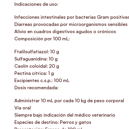
Indicaciones de uso:
Infecciones intestinales por bacterias Gram positiva
Diarreas provocadas por microorganismos sensibles
Alivio en cuadros digestivos agudos o crónicos
Composición por 100 mL:
Ftalilsulfatiazol: 10 g
Sulfaguanidina: 10 g
Caolín coloidal: 20 g
Pectina cítrica: 1 g
Excipientes c.s.p.: 100 mL
Dosis recomendada:
Administrar 10 mL por cada 10 kg de peso corporal
Vía oral
Siempre bajo indicación del médico veterinario
Especies de destino: Perros y gatos