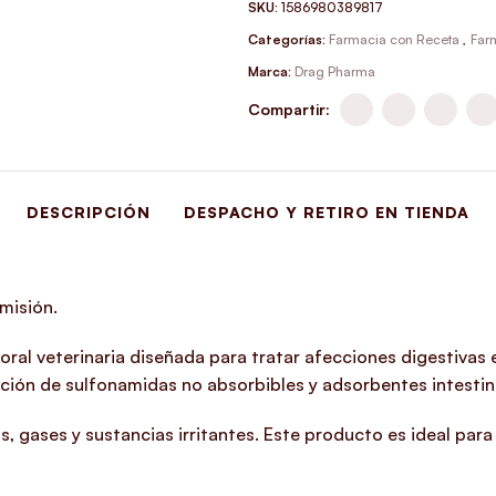
SKU:
1586980389817
Categorías:
Farmacia con Receta
,
Far
Marca:
Drag Pharma
Compartir:
DESCRIPCIÓN
DESPACHO Y RETIRO EN TIENDA
misión.
oral veterinaria diseñada para tratar afecciones digestivas 
cción de sulfonamidas no absorbibles y adsorbentes intestin
, gases y sustancias irritantes. Este producto es ideal para 