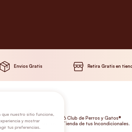
Envíos Gratis
Retira Gratis en tien
 que nuestro sitio funcione,
©2026 Club de Perros y Gatos®
experiencia y mostrar
Somos la Tienda de tus Incondicionales.
gir tus preferencias.