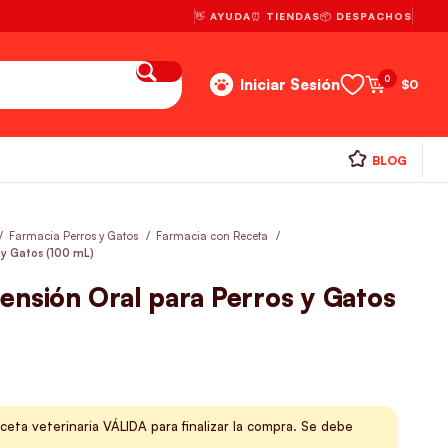
👋 AYUDA
⏰ TIENDAS
📦 DESPACHOS
0
Iniciar Sesión
$
0
BLOG
Farmacia Perros y Gatos
Farmacia con Receta
 y Gatos (100 mL)
ensión Oral para Perros y Gatos
ceta veterinaria VÁLIDA para finalizar la compra. Se debe