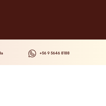
da
+56 9 5646 8188