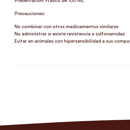
Presentación: Frasco de 100 mL
Precauciones:
No combinar con otros medicamentos similares
No administrar si existe resistencia a sulfonamidas
Evitar en animales con hipersensibilidad a sus comp