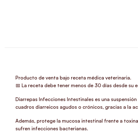
Producto de venta bajo receta médica veterinaria.
📅 La receta debe tener menos de 30 días desde su e
Diarrepas Infecciones Intestinales es una suspensión 
cuadros diarreicos agudos o crónicos, gracias a la a
Además, protege la mucosa intestinal frente a toxinas
sufren infecciones bacterianas.