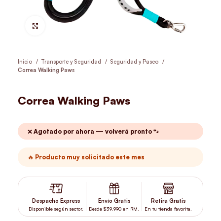
Hacer Zoom
Inicio
Transporte y Seguridad
Seguridad y Paseo
Correa Walking Paws
Correa Walking Paws
❌ Agotado por ahora — volverá pronto 🐾
🔥 Producto muy solicitado este mes
Despacho Express
Envío Gratis
Retira Gratis
Disponible según sector.
Desde $39.990 en RM.
En tu tienda favorita.