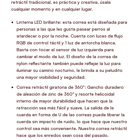
retráctil tradicional, es práctica y creativa, úsala
cualquier momento y en cualquier lugar.
Linterna LED brillante: esta correa está diseñada para
personas a las que les gusta pasear perros al
atardecer o por la noche. Cuenta con luces de flujo
RGB de control táctil y 1 luz de antorcha blanca.
Basta con tocar el sensor de luz izquierda para
cambiar el modo de luz. El diseño de la correa de
nylon reflectante también puede reflejar la luz para
iluminar su camino nocturno, le brinda a su peludito
una mayor visibilidad y seguridad.
Correa retráctil giratoria de 360°: Gancho duradero
de aleación de zinc de 360° y resorte helicoidal
interno de mayor durabilidad que hacen que la
retracción sea más fácil y suave. La salida de la
cuerda en forma de U de las correas puede liberar la
cuerda sin impacto de ruido, lo que hace que nuestro
control sea más conveniente. Nuestra correa retráctil
hace que los enredos sean cosa del pasado.