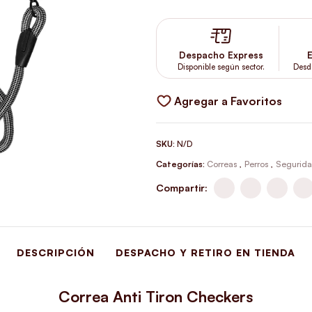
Despacho Express
E
Disponible según sector.
Desd
Agregar a Favoritos
SKU:
N/D
Categorías:
Correas
,
Perros
,
Segurida
Compartir:
DESCRIPCIÓN
DESPACHO Y RETIRO EN TIENDA
Correa Anti Tiron Checkers