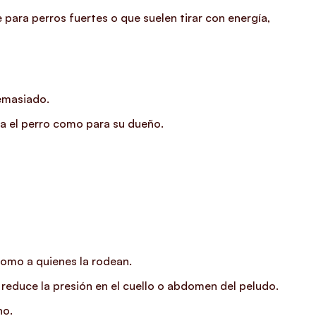
para perros fuertes o que suelen tirar con energía,
demasiado.
ra el perro como para su dueño.
como a quienes la rodean.
 reduce la presión en el cuello o abdomen del peludo.
no.