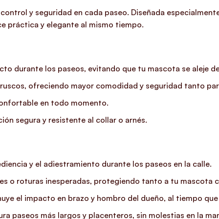
, control y seguridad en cada paseo. Diseñada especialmente 
ce práctica y elegante al mismo tiempo.
ecto durante los paseos, evitando que tu mascota se aleje 
es bruscos, ofreciendo mayor comodidad y seguridad tanto pa
confortable en todo momento.
ón segura y resistente al collar o arnés.
diencia y el adiestramiento durante los paseos en la calle.
es o roturas inesperadas, protegiendo tanto a tu mascota 
inuye el impacto en brazo y hombro del dueño, al tiempo que
a paseos más largos y placenteros, sin molestias en la ma