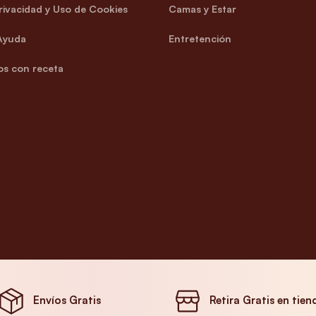
Privacidad y Uso de Cookies
Camas y Estar
Ayuda
Entretención
s con receta
Envíos Gratis
Retira Gratis en tien