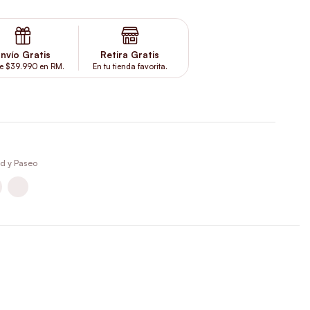
nvío Gratis
Retira Gratis
e $39.990 en RM.
En tu tienda favorita.
d y Paseo