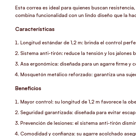
Esta correa es ideal para quienes buscan resistencia
combina funcionalidad con un lindo diseño que la ha
Características
Longitud estándar de 1,2 m: brinda el control perf
Sistema anti-tirón: reduce la tensión y los jalon
Asa ergonómica: diseñada para un agarre firme y 
Mosquetón metálico reforzado: garantiza una sujeci
Beneficios
Mayor control: su longitud de 1,2 m favorece la obe
Seguridad garantizada: diseñada para evitar escap
Prevención de lesiones: el sistema anti-tirón dism
Comodidad y confianza: su agarre acolchado asegur