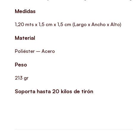
Medidas
1,20 mts x 1,5 cm x 1,5 cm
(Largo x Ancho x Alto)
Material
Poliéster – Acero
Peso
213 gr
Soporta hasta 20 kilos de tirón