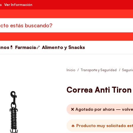
da
Ver Información
unos
💊 Farmacia
🦴 Alimento y Snacks
Inicio
Transporte y Seguridad
Seguri
Correa Anti Tiro
❌ Agotado por ahora — volve
🔥 Producto muy solicitado es