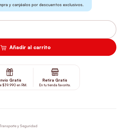
ra y canjéalos por descuentos exclusivos.
NTE CASCABEL - NEGRO CANTIDAD
Añadir al carrito
nvío Gratis
Retira Gratis
e $39.990 en RM.
En tu tienda favorita.
Transporte y Seguridad