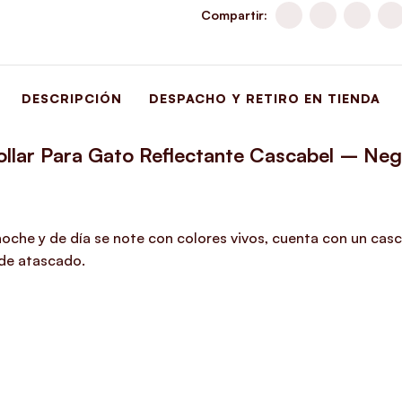
Compartir:
DESCRIPCIÓN
DESPACHO Y RETIRO EN TIENDA
llar Para Gato Reflectante Cascabel – Ne
 noche y de día se note con colores vivos, cuenta con un casc
ede atascado.