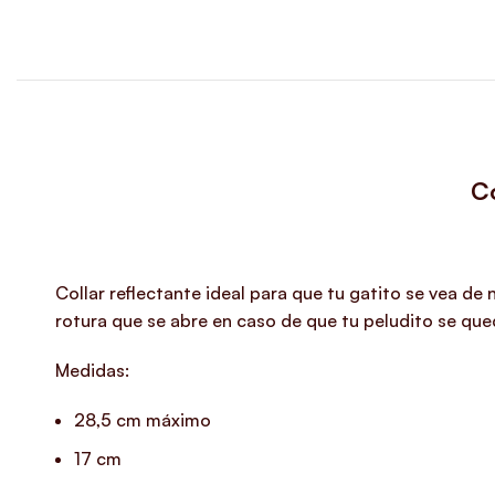
Co
Collar reflectante ideal para que tu gatito se vea de
rotura que se abre en caso de que tu peludito se qu
Medidas:
28,5 cm máximo
17 cm