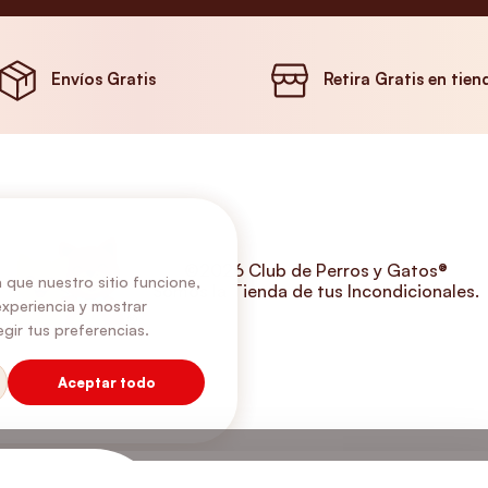
Envíos Gratis
Retira Gratis en tien
©2026 Club de Perros y Gatos®
 que nuestro sitio funcione,
Somos la Tienda de tus Incondicionales.
experiencia y mostrar
gir tus preferencias.
Aceptar todo