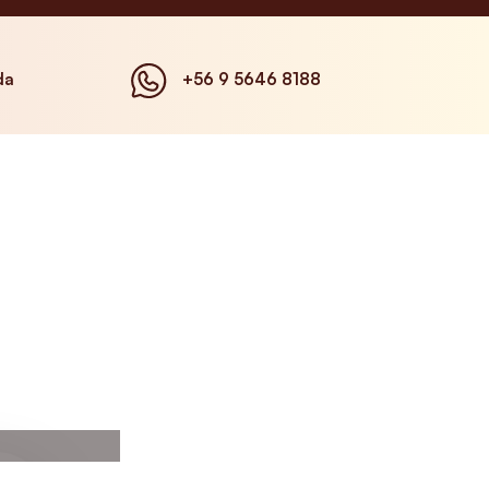
da
+56 9 5646 8188