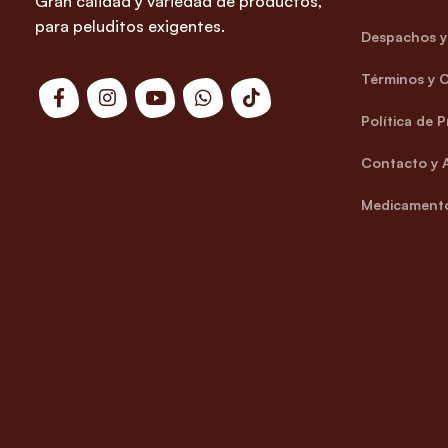
Gran calidad y variedad de productos,
para peluditos exigentes.
Despachos y 
Términos y 
Política de 
Contacto y 
Medicamento