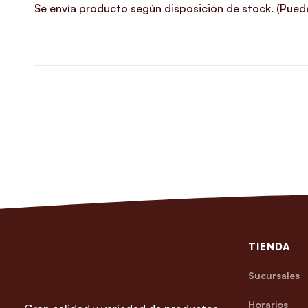
Se envía producto según disposición de stock. (Puede 
TIENDA
Sucursales
Horarios