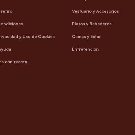
retiro
Vestuario y Accesorios
Condiciones
Platos y Bebederos
Privacidad y Uso de Cookies
Camas y Estar
Ayuda
Entretención
s con receta