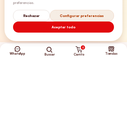
preferencias.
Envíos Gratis
Rechazar
Configurar preferencias
Aceptar todo
+56 9 5646 8188
0
WhatsApp
Tiendas
Carrito
Buscar
©2026 Club de Perros y Gatos®
Somos la Tienda de tus Incondicionales.