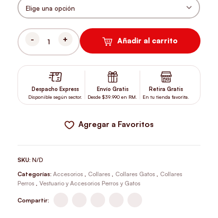
Añadir al carrito
COLLAR CON HUMITA CANTIDAD
Despacho Express
Envío Gratis
Retira Gratis
Disponible según sector.
Desde $39.990 en RM.
En tu tienda favorita.
Agregar a Favoritos
SKU:
N/D
Categorías:
Accesorios
,
Collares
,
Collares Gatos
,
Collares
Perros
,
Vestuario y Accesorios Perros y Gatos
Compartir: