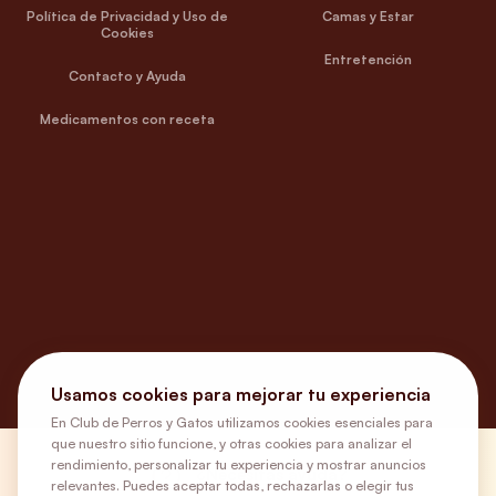
Política de Privacidad y Uso de
Camas y Estar
Cookies
Entretención
Contacto y Ayuda
Medicamentos con receta
Usamos cookies para mejorar tu experiencia
En Club de Perros y Gatos utilizamos cookies esenciales para
que nuestro sitio funcione, y otras cookies para analizar el
rendimiento, personalizar tu experiencia y mostrar anuncios
¿Necesitas ayuda?
relevantes. Puedes aceptar todas, rechazarlas o elegir tus