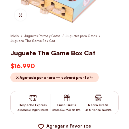
Hacer Zoom
Inicio
Juguetes Perros y Gatos
Juguetes para Gatos
Juguete The Game Box Cat
Juguete The Game Box Cat
$
16.990
❌ Agotado por ahora — volverá pronto 🐾
Despacho Express
Envío Gratis
Retira Gratis
Disponible según sector.
Desde $39.990 en RM.
En tu tienda favorita.
Agregar a Favoritos