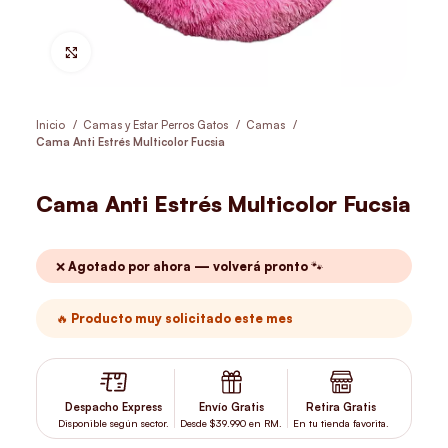
Hacer Zoom
Inicio
Camas y Estar Perros Gatos
Camas
Cama Anti Estrés Multicolor Fucsia
Cama Anti Estrés Multicolor Fucsia
❌ Agotado por ahora — volverá pronto 🐾
🔥 Producto muy solicitado este mes
Despacho Express
Envío Gratis
Retira Gratis
Disponible según sector.
Desde $39.990 en RM.
En tu tienda favorita.