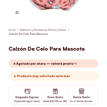
Hacer Zoom
Inicio
Vestuario y Accesorios Perros y Gatos
Calzón De Celo Para Mascota
Calzón De Celo Para Mascota
❌ Agotado por ahora — volverá pronto 🐾
🔥 Producto muy solicitado este mes
Despacho Express
Envío Gratis
Retira Gratis
Disponible según sector.
Desde $39.990 en RM.
En tu tienda favorita.