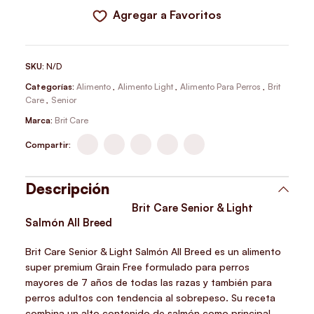
Agregar a Favoritos
SKU:
N/D
Categorías:
Alimento
,
Alimento Light
,
Alimento Para Perros
,
Brit
Care
,
Senior
Marca:
Brit Care
Compartir:
Descripción
Brit Care Senior & Light
Salmón All Breed
Brit Care Senior & Light Salmón All Breed es un alimento
super premium Grain Free formulado para perros
mayores de 7 años de todas las razas y también para
perros adultos con tendencia al sobrepeso. Su receta
combina un alto contenido de salmón como principal