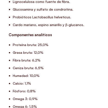
Lignocelulosa como fuente de fibra.
Glucosamina y sulfato de condroitina.
Probióticos Lactobacillus helveticus.
Cardo mariano, espino amarillo y β-glucanos.
Componentes analíticos
Proteína bruta: 25,0%
Grasa bruta: 12,0%
Fibra bruta: 6,2%
Ceniza bruta: 6,5%
Humedad: 10,0%
Calcio: 1,1%
Fósforo: 0,8%
Omega 3: 0,9%
Omega 6: 1,5%