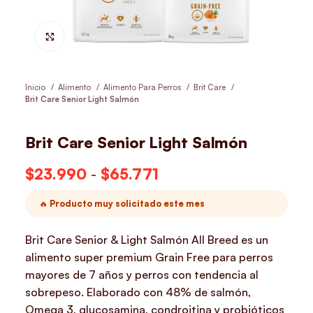
Hacer Zoom
Inicio
Alimento
Alimento Para Perros
Brit Care
Brit Care Senior Light Salmón
Brit Care Senior Light Salmón
$
23.990
-
$
65.771
Rango de precios:
desde $23.990
🔥 Producto muy solicitado este mes
hasta $65.771
Brit Care Senior & Light Salmón All Breed es un
alimento super premium Grain Free para perros
mayores de 7 años y perros con tendencia al
sobrepeso. Elaborado con 48% de salmón,
Omega 3, glucosamina, condroitina y probióticos