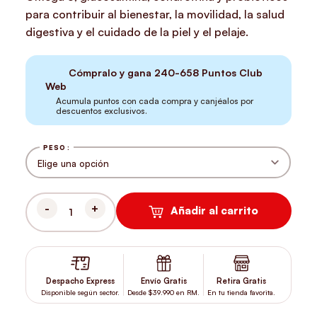
para contribuir al bienestar, la movilidad, la salud
digestiva y el cuidado de la piel y el pelaje.
Cómpralo y gana
240-658
Puntos Club
Web
Acumula puntos con cada compra y canjéalos por
descuentos exclusivos.
PESO
Añadir al carrito
BRIT CARE SENIOR LIGHT SALMÓN CANTIDAD
Despacho Express
Envío Gratis
Retira Gratis
Disponible según sector.
Desde $39.990 en RM.
En tu tienda favorita.