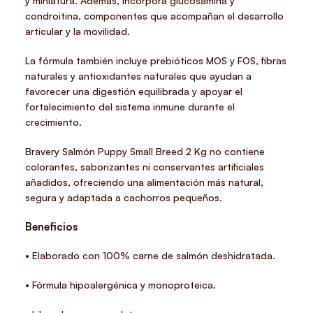
y miniatura. Además, incorpora glucosamina y
condroitina, componentes que acompañan el desarrollo
articular y la movilidad.
La fórmula también incluye prebióticos MOS y FOS, fibras
naturales y antioxidantes naturales que ayudan a
favorecer una digestión equilibrada y apoyar el
fortalecimiento del sistema inmune durante el
crecimiento.
Bravery Salmón Puppy Small Breed 2 Kg no contiene
colorantes, saborizantes ni conservantes artificiales
añadidos, ofreciendo una alimentación más natural,
segura y adaptada a cachorros pequeños.
Beneficios
• Elaborado con 100% carne de salmón deshidratada.
• Fórmula hipoalergénica y monoproteica.