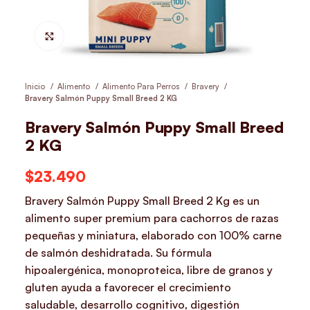
Hacer Zoom
Inicio
Alimento
Alimento Para Perros
Bravery
Bravery Salmón Puppy Small Breed 2 KG
Bravery Salmón Puppy Small Breed
2 KG
$
23.490
Bravery Salmón Puppy Small Breed 2 Kg es un
alimento super premium para cachorros de razas
pequeñas y miniatura, elaborado con 100% carne
de salmón deshidratada. Su fórmula
hipoalergénica, monoproteica, libre de granos y
gluten ayuda a favorecer el crecimiento
saludable, desarrollo cognitivo, digestión