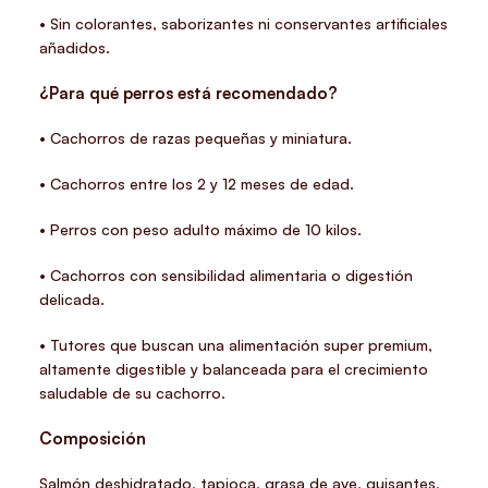
• Sin colorantes, saborizantes ni conservantes artificiales
añadidos.
¿Para qué perros está recomendado?
• Cachorros de razas pequeñas y miniatura.
• Cachorros entre los 2 y 12 meses de edad.
• Perros con peso adulto máximo de 10 kilos.
• Cachorros con sensibilidad alimentaria o digestión
delicada.
• Tutores que buscan una alimentación super premium,
altamente digestible y balanceada para el crecimiento
saludable de su cachorro.
Composición
Salmón deshidratado, tapioca, grasa de ave, guisantes,