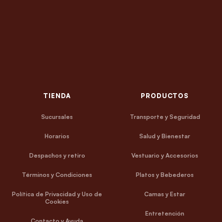
TIENDA
PRODUCTOS
Sucursales
Transporte y Seguridad
Horarios
Salud y Bienestar
Despachos y retiro
Vestuario y Accesorios
Términos y Condiciones
Platos y Bebederos
Política de Privacidad y Uso de
Camas y Estar
Cookies
Entretención
Contacto y Ayuda