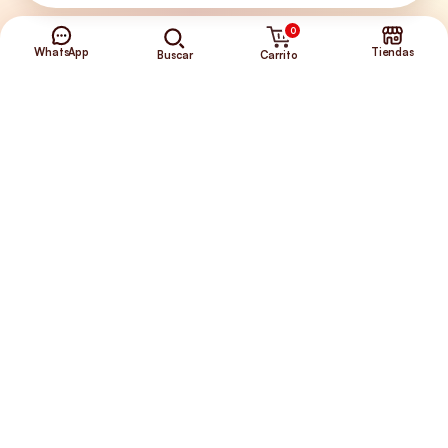
0
Envíos Gratis
WhatsApp
Tiendas
Carrito
Buscar
+56 9 5646 8188
©2026 Club de Perros y Gatos®
Somos la Tienda de tus Incondicionales.