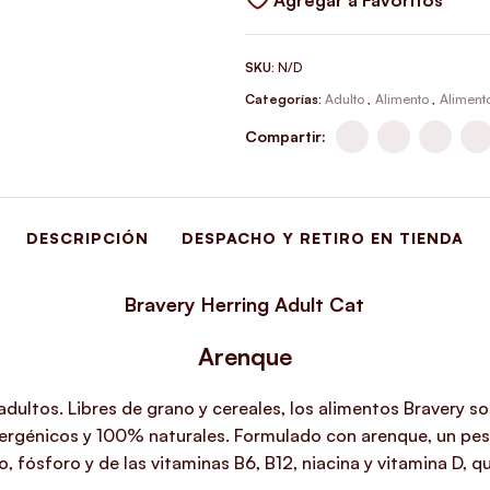
SKU:
N/D
Categorías:
Adulto
,
Alimento
,
Aliment
Compartir:
DESCRIPCIÓN
DESPACHO Y RETIRO EN TIENDA
Bravery Herring Adult Cat
Arenque
adultos. Libres de grano y cereales, los alimentos Bravery
lergénicos y 100% naturales. Formulado con arenque, un pesc
 fósforo y de las vitaminas B6, B12, niacina y vitamina D, q