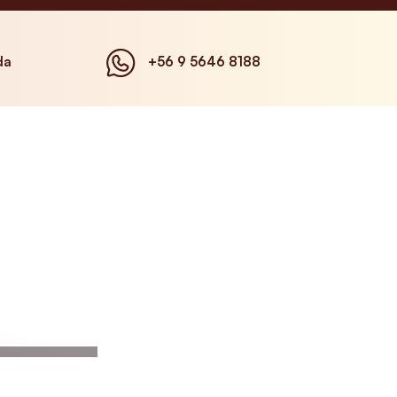
da
+56 9 5646 8188