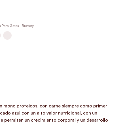
o Para Gatos
,
Bravery
 son mono proteicos, con carne siempre como primer
ado azul con un alto valor nutricional, con un
ue permiten un crecimiento corporal y un desarrollo