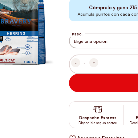
Cómpralo y gana
215
Acumula puntos con cada comp
PESO
BRAVERY HERRING ADULT CAT 
Despacho Express
E
Disponible según sector.
Desd
Agregar a Favoritos