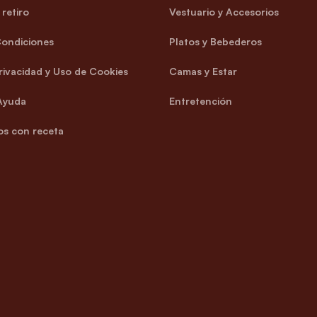
retiro
Vestuario y Accesorios
Condiciones
Platos y Bebederos
Privacidad y Uso de Cookies
Camas y Estar
Ayuda
Entretención
s con receta