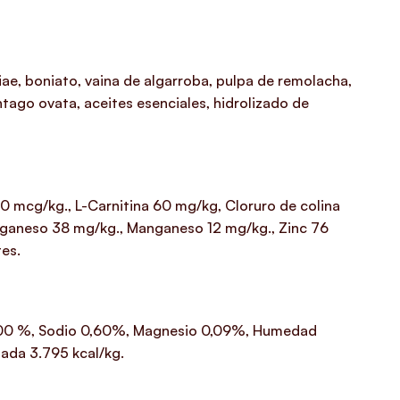
ae, boniato, vaina de algarroba, pulpa de remolacha,
antago ovata, aceites esenciales, hidrolizado de
0 mcg/kg., L-Carnitina 60 mg/kg, Cloruro de colina
anganeso 38 mg/kg., Manganeso 12 mg/kg., Zinc 76
tes.
 1,00 %, Sodio 0,60%, Magnesio 0,09%, Humedad
ada 3.795 kcal/kg.