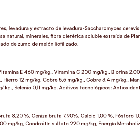
es, levadura y extracto de levadura-Saccharomyces cerevisi
sa natural, minerales, fibra dietética soluble extraída de Pl
rado de zumo de melón liofilizado.
,Vitamina E 460 mg/kg., Vitamina C 200 mg/kg., Biotina 2.00
., Hierro 12 mg/kg, Cobre 5,5 mg/kg., Cobre 3,4 mg/kg., M
/ kg., Selenio 0,11 mg/kg. Aditivos tecnológicos: Antioxidan
 bruta 8,20 %, Ceniza bruta 7,90%, Calcio 1,00 %, Fósforo
0 mg/kg, Condroitín sulfato 220 mg/kg, Energía Metaboliz