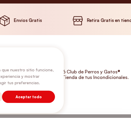
Envíos Gratis
Retira Gratis en tien
 que nuestro sitio funcione,
©2026 Club de Perros y Gatos®
experiencia y mostrar
Somos la Tienda de tus Incondicionales.
gir tus preferencias.
Aceptar todo