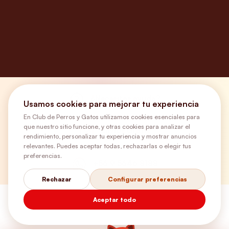
¿Necesitas ayuda?
Usamos cookies para mejorar tu experiencia
En Club de Perros y Gatos utilizamos cookies esenciales para
que nuestro sitio funcione, y otras cookies para analizar el
Envíos Gratis
rendimiento, personalizar tu experiencia y mostrar anuncios
relevantes. Puedes aceptar todas, rechazarlas o elegir tus
preferencias.
+56 9 5646 8188
Rechazar
Configurar preferencias
Aceptar todo