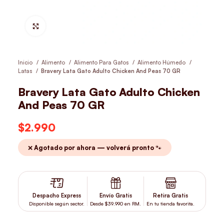
Hacer Zoom
Inicio
Alimento
Alimento Para Gatos
Alimento Húmedo
Latas
Bravery Lata Gato Adulto Chicken And Peas 70 GR
Bravery Lata Gato Adulto Chicken
And Peas 70 GR
$
2.990
❌ Agotado por ahora — volverá pronto 🐾
Despacho Express
Envío Gratis
Retira Gratis
Disponible según sector.
Desde $39.990 en RM.
En tu tienda favorita.