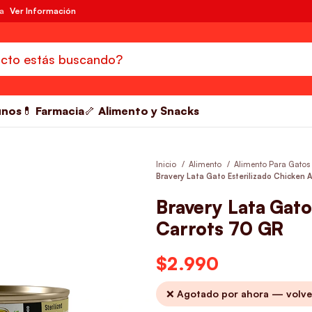
da
Ver Información
unos
💊 Farmacia
🦴 Alimento y Snacks
Inicio
Alimento
Alimento Para Gatos
Bravery Lata Gato Esterilizado Chicken 
Bravery Lata Gato
Carrots 70 GR
$
2.990
❌ Agotado por ahora — volve