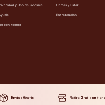
Privacidad y Uso de Cookies
Camas y Estar
Ayuda
Entretención
s con receta
Envíos Gratis
Retira Gratis en tien