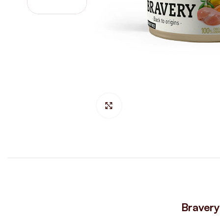
Hacer Zoom
Bravery