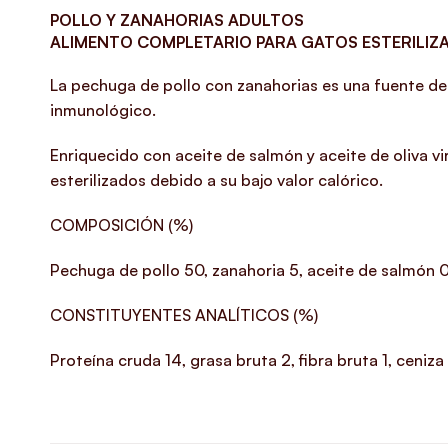
POLLO Y ZANAHORIAS ADULTOS
ALIMENTO COMPLETARIO PARA GATOS ESTERILIZ
La pechuga de pollo con zanahorias es una fuente de 
inmunológico.
Enriquecido con aceite de salmón y aceite de oliva v
esterilizados debido a su bajo valor calórico.
COMPOSICIÓN (%)
Pechuga de pollo 50, zanahoria 5, aceite de salmón 0,5
CONSTITUYENTES ANALÍTICOS (%)
Proteína cruda 14, grasa bruta 2, fibra bruta 1, ceniz