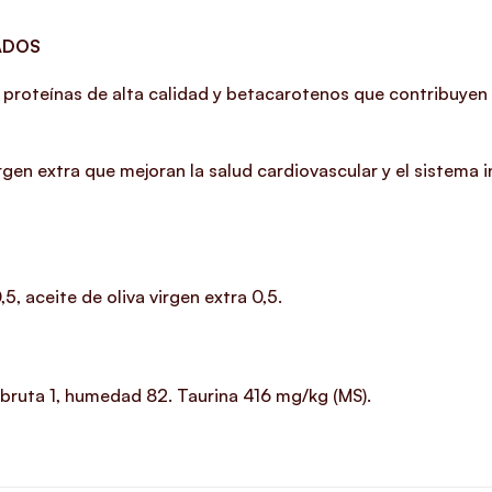
ADOS
proteínas de alta calidad y betacarotenos que contribuyen 
irgen extra que mejoran la salud cardiovascular y el sistema
, aceite de oliva virgen extra 0,5.
a bruta 1, humedad 82. Taurina 416 mg/kg (MS).