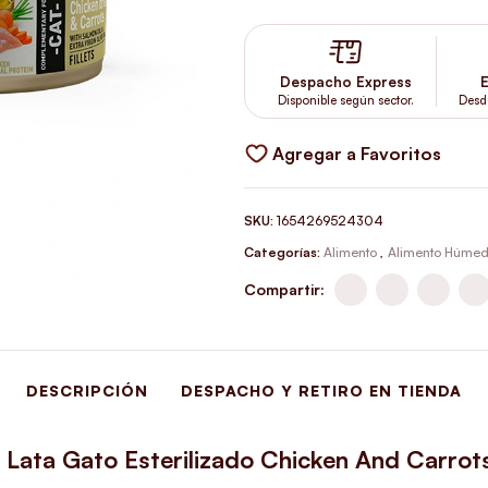
Despacho Express
E
Disponible según sector.
Desd
Agregar a Favoritos
SKU:
1654269524304
Categorías:
Alimento
,
Alimento Húme
Compartir:
DESCRIPCIÓN
DESPACHO Y RETIRO EN TIENDA
 Lata Gato Esterilizado Chicken And Carro