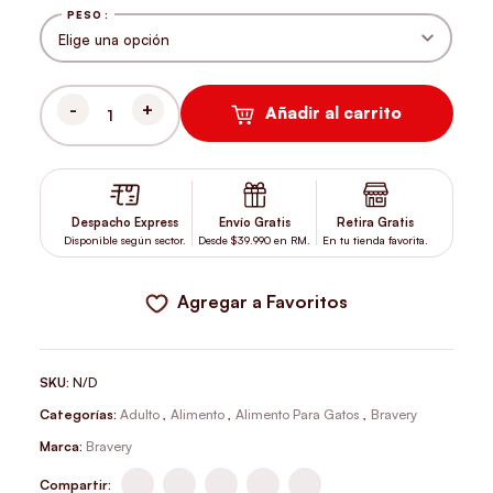
PESO
Añadir al carrito
BRAVERY GATO ADULTO POLLO CANTIDAD
Despacho Express
Envío Gratis
Retira Gratis
Disponible según sector.
Desde $39.990 en RM.
En tu tienda favorita.
Agregar a Favoritos
SKU:
N/D
Categorías:
Adulto
,
Alimento
,
Alimento Para Gatos
,
Bravery
Marca:
Bravery
Compartir: