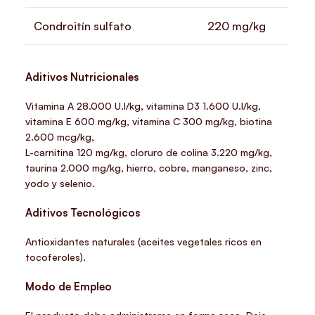
Condroitín sulfato
220 mg/kg
Aditivos Nutricionales
Vitamina A 28.000 U.I/kg, vitamina D3 1.600 U.I/kg,
vitamina E 600 mg/kg, vitamina C 300 mg/kg, biotina
2.600 mcg/kg,
L-carnitina 120 mg/kg, cloruro de colina 3.220 mg/kg,
taurina 2.000 mg/kg, hierro, cobre, manganeso, zinc,
yodo y selenio.
Aditivos Tecnológicos
Antioxidantes naturales (aceites vegetales ricos en
tocoferoles).
Modo de Empleo