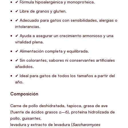
✔ Fórmula hipoalergénica y monoproteica.
✔ Libre de granos y gluten.
✔ Adecuado para gatos con sensibilidades, alergias o
intolerancias.
✔ Ayuda a asegurar un crecimiento armonioso y una
vitalidad plena.
✔ Alimentación completa y equilibrada.
✔ Sin colorantes, sabores ni conservantes artificiales
añadidos.
✔ Ideal para gatos de todos los tamaños a partir del
año.
Composición
Carne de pollo deshidratada, tapioca, grasa de ave
(fuente de ácidos grasos Ω–6), proteína hidrolizada de
pollo, guisantes,
levadura y extracto de levadura (
Saccharomyces