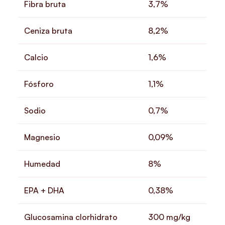
Fibra bruta
3,7%
Ceniza bruta
8,2%
Calcio
1,6%
Fósforo
1,1%
Sodio
0,7%
Magnesio
0,09%
Humedad
8%
EPA + DHA
0,38%
Glucosamina clorhidrato
300 mg/kg