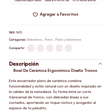
Disponible según sector.
Desde $39.990 en RM.
En tu tienda favorita.
Agregar a Favoritos
SKU:
N/D
Categorías:
Bebederos
,
Platos
,
Platos y bebederos
Compartir:
Descripción
Bowl De Cerámica Ergonómico Diseño Tronco
Este encantador plato de cerámica combina
funcionalidad y estilo natural con un diseño inspirado en
la calidez de la naturaleza. Su forma imita un corte
transversal de tronco, con delicadas líneas a sus
costados, aportando un toque rústico y acogedor al
espacio de tu peludito.