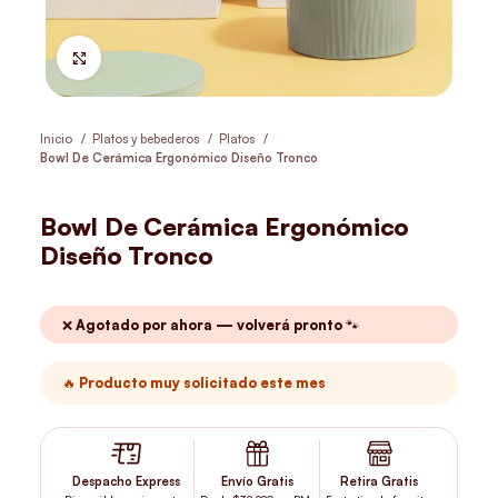
Hacer Zoom
Inicio
Platos y bebederos
Platos
Bowl De Cerámica Ergonómico Diseño Tronco
Bowl De Cerámica Ergonómico
Diseño Tronco
❌ Agotado por ahora — volverá pronto 🐾
🔥 Producto muy solicitado este mes
Despacho Express
Envío Gratis
Retira Gratis