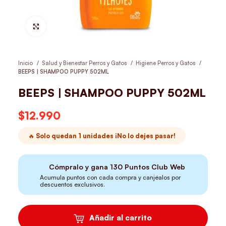
Hacer Zoom
Inicio
Salud y Bienestar Perros y Gatos
Higiene Perros y Gatos
BEEPS | SHAMPOO PUPPY 502ML
BEEPS | SHAMPOO PUPPY 502ML
$
12.990
🔥 Solo quedan 1 unidades ¡No lo dejes pasar!
Cómpralo y gana
130
Puntos Club Web
Acumula puntos con cada compra y canjéalos por
descuentos exclusivos.
Añadir al carrito