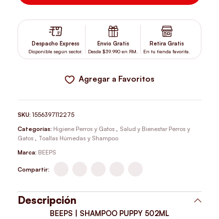
Despacho Express
Envío Gratis
Retira Gratis
Disponible según sector.
Desde $39.990 en RM.
En tu tienda favorita.
Agregar a Favoritos
SKU:
1556397112275
Categorías:
Higiene Perros y Gatos
,
Salud y Bienestar Perros y
Gatos
,
Toallas Húmedas y Shampoo
Marca:
BEEPS
Compartir:
Descripción
BEEPS | SHAMPOO PUPPY 502ML