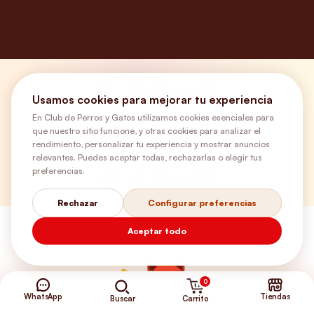
¿Necesitas ayuda?
Usamos cookies para mejorar tu experiencia
En Club de Perros y Gatos utilizamos cookies esenciales para
que nuestro sitio funcione, y otras cookies para analizar el
Envíos Gratis
rendimiento, personalizar tu experiencia y mostrar anuncios
relevantes. Puedes aceptar todas, rechazarlas o elegir tus
preferencias.
+56 9 5646 8188
Rechazar
Configurar preferencias
Aceptar todo
0
WhatsApp
Tiendas
Carrito
Buscar