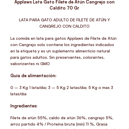
Applaws Lata Gato Filete de Atún Cangrejo con
Caldito 70 Gr
LATA PARA GATO ADULTO DE FILETE DE ATÚN Y
CANGREJO CON CALDITO
La comida en lata para gatos Applaws de Filete de Atún
con Cangrejo solo contiene los ingredientes indicados
en la etiqueta y es un suplemento alimenticio natural
para gatos adultos. Sin preservantes, colorantes,
saborizantes ni GMO
Guía de alimentación:
0 – 3 Kg 1 lata/dia; 3 – 5 Kg 2 latas/dia; 5 Kg o mas 3
latas/dia
Ingredientes:
Filete de atún 55%, caldo de atún 36%, cangrejo 5%,
arroz partido 4% / Proteína bruta (mín) 11 %, Grasa