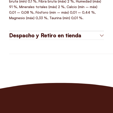
bruta (mín) 0,1 %, Fibra bruta (máx) 2 %, Humedad (máx)
91 %, Minerales totales (máx) 2 %, Calcio (mín – máx)
0,01 – 0,08 %, Fósforo (mín – máx) 0,01 – 0,44 %,
Magnesio (máx) 0,33 %, Taurina (mín) 0,01 %.
Despacho y Retiro en tienda