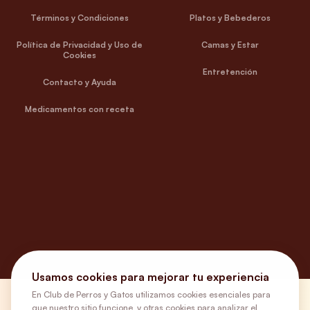
Términos y Condiciones
Platos y Bebederos
Política de Privacidad y Uso de
Camas y Estar
Cookies
Entretención
Contacto y Ayuda
Medicamentos con receta
Usamos cookies para mejorar tu experiencia
En Club de Perros y Gatos utilizamos cookies esenciales para
¿Necesitas ayuda?
que nuestro sitio funcione, y otras cookies para analizar el