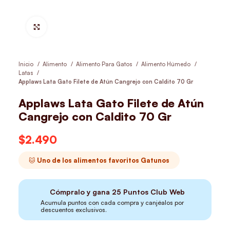
Hacer Zoom
Inicio
Alimento
Alimento Para Gatos
Alimento Húmedo
Latas
Applaws Lata Gato Filete de Atún Cangrejo con Caldito 70 Gr
Applaws Lata Gato Filete de Atún
Cangrejo con Caldito 70 Gr
$
2.490
🐱 Uno de los alimentos favoritos Gatunos
Cómpralo y gana
25
Puntos Club Web
Acumula puntos con cada compra y canjéalos por
descuentos exclusivos.