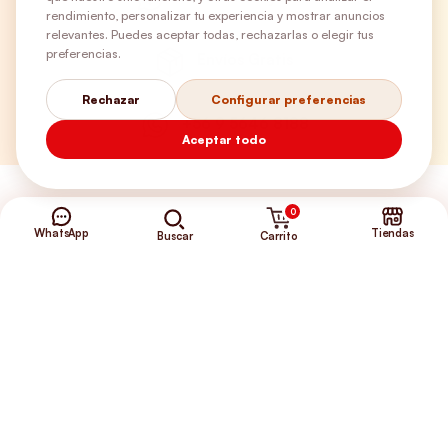
rendimiento, personalizar tu experiencia y mostrar anuncios
relevantes. Puedes aceptar todas, rechazarlas o elegir tus
preferencias.
Envíos Gratis
Rechazar
Configurar preferencias
+56 9 5646 8188
Aceptar todo
0
WhatsApp
Tiendas
Carrito
Buscar
©2026 Club de Perros y Gatos®
Somos la Tienda de tus Incondicionales.