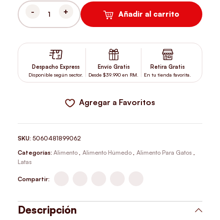
Añadir al carrito
APPLAWS LATA GATO FILETE DE ATÚN CANGREJO CON CALDITO
Despacho Express
Envío Gratis
Retira Gratis
Disponible según sector.
Desde $39.990 en RM.
En tu tienda favorita.
Agregar a Favoritos
SKU:
5060481899062
Categorías:
Alimento
,
Alimento Húmedo
,
Alimento Para Gatos
,
Latas
Compartir:
Descripción