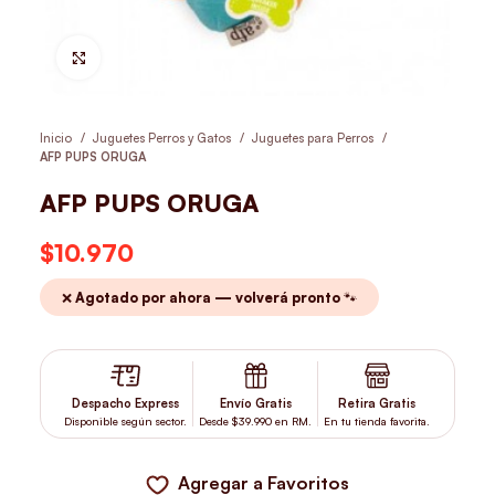
Hacer Zoom
Inicio
Juguetes Perros y Gatos
Juguetes para Perros
AFP PUPS ORUGA
AFP PUPS ORUGA
$
10.970
❌ Agotado por ahora — volverá pronto 🐾
Despacho Express
Envío Gratis
Retira Gratis
Disponible según sector.
Desde $39.990 en RM.
En tu tienda favorita.
Agregar a Favoritos