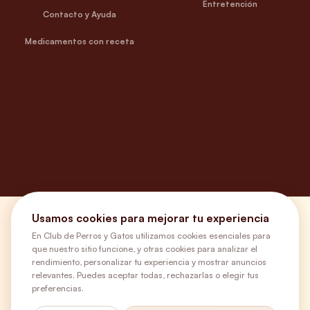
Entretención
Contacto y Ayuda
Medicamentos con receta
Usamos cookies para mejorar tu experiencia
¿Necesitas ayuda?
En Club de Perros y Gatos utilizamos cookies esenciales para
que nuestro sitio funcione, y otras cookies para analizar el
rendimiento, personalizar tu experiencia y mostrar anuncios
Envíos Gratis
relevantes. Puedes aceptar todas, rechazarlas o elegir tus
preferencias.