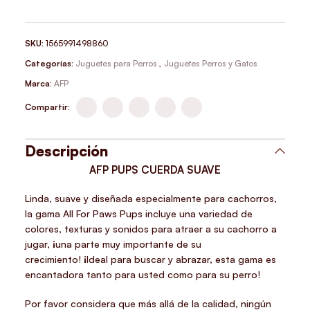
SKU:
1565991498860
Categorías:
Juguetes para Perros
,
Juguetes Perros y Gatos
Marca:
AFP
Compartir:
Descripción
AFP PUPS CUERDA SUAVE
Linda, suave y diseñada especialmente para cachorros,
la gama All For Paws Pups incluye una variedad de
colores, texturas y sonidos para atraer a su cachorro a
jugar, ¡una parte muy importante de su
crecimiento! ¡Ideal para buscar y abrazar, esta gama es
encantadora tanto para usted como para su perro!
Por favor considera que más allá de la calidad, ningún