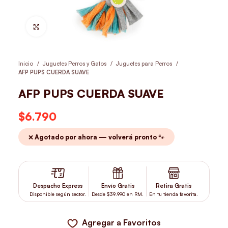
Hacer Zoom
Inicio
Juguetes Perros y Gatos
Juguetes para Perros
AFP PUPS CUERDA SUAVE
AFP PUPS CUERDA SUAVE
$
6.790
❌ Agotado por ahora — volverá pronto 🐾
Despacho Express
Envío Gratis
Retira Gratis
Disponible según sector.
Desde $39.990 en RM.
En tu tienda favorita.
Agregar a Favoritos