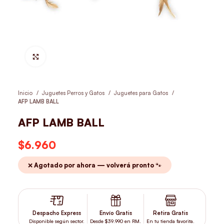
Hacer Zoom
Inicio
Juguetes Perros y Gatos
Juguetes para Gatos
AFP LAMB BALL
AFP LAMB BALL
$
6.960
❌ Agotado por ahora — volverá pronto 🐾
Despacho Express
Envío Gratis
Retira Gratis
Disponible según sector.
Desde $39.990 en RM.
En tu tienda favorita.