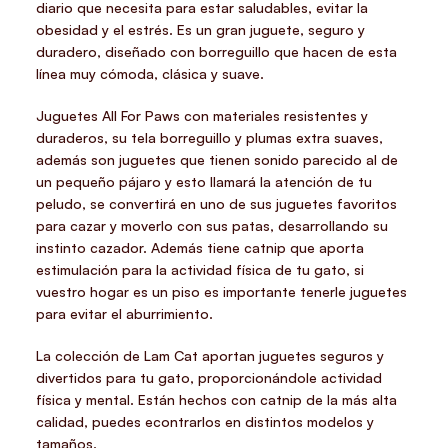
diario que necesita para estar saludables, evitar la
obesidad y el estrés. Es un gran juguete, seguro y
duradero, diseñado con borreguillo que hacen de esta
línea muy cómoda, clásica y suave.
Juguetes All For Paws con materiales resistentes y
duraderos, su tela borreguillo y plumas extra suaves,
además son juguetes que tienen sonido parecido al de
un pequeño pájaro y esto llamará la atención de tu
peludo, se convertirá en uno de sus juguetes favoritos
para cazar y moverlo con sus patas, desarrollando su
instinto cazador. Además tiene catnip que aporta
estimulación para la actividad física de tu gato, si
vuestro hogar es un piso es importante tenerle juguetes
para evitar el aburrimiento.
La colección de Lam Cat aportan juguetes seguros y
divertidos para tu gato, proporcionándole actividad
física y mental. Están hechos con catnip de la más alta
calidad, puedes econtrarlos en distintos modelos y
tamaños.