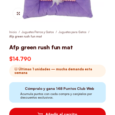
Hacer Zoom
Inicio
Juguetes Perros y Gatos
Juguetes para Gatos
Afp green rush fun mat
Afp green rush fun mat
$
14.790
🐱 Últimas 1 unidades — mucha demanda esta
semana
Cómpralo y gana
148
Puntos Club Web
Acumula puntos con cada compra y canjéalos por
descuentos exclusivos.
Añadir al carrito