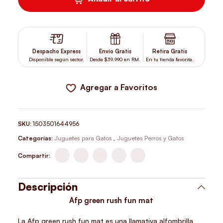
Despacho Express
Envío Gratis
Retira Gratis
Disponible según sector.
Desde $39.990 en RM.
En tu tienda favorita.
Agregar a Favoritos
SKU:
1503501644956
Categorías:
Juguetes para Gatos
,
Juguetes Perros y Gatos
Compartir:
Descripción
Afp green rush fun mat
La Afp green rush fun mat es una llamativa alfombrilla