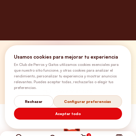
¿Necesitas ayuda?
Usamos cookies para mejorar tu experiencia
En Club de Perros y Gatos utilizamos cookies esenciales para
que nuestro sitio funcione, y otras cookies para analizar el
Envíos Gratis
rendimiento, personalizar tu experiencia y mostrar anuncios
relevantes. Puedes aceptar todas, rechazarlas o elegir tus
preferencias.
+56 9 5646 8188
Rechazar
Configurar preferencias
Aceptar todo
0