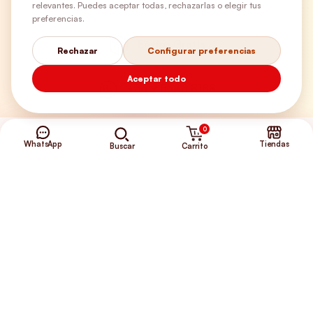
relevantes. Puedes aceptar todas, rechazarlas o elegir tus
preferencias.
Envíos Gratis
Rechazar
Configurar preferencias
Aceptar todo
+56 9 5646 8188
0
WhatsApp
Tiendas
Carrito
Buscar
©2026 Club de Perros y Gatos®
Somos la Tienda de tus Incondicionales.