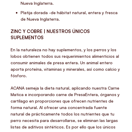
Nueva Inglaterra.
Platija dorada -de hábitat natural, entera y fresca
de Nueva Inglaterra.
ZINC Y COBRE | NUESTROS ÚNICOS
SUPLEMENTOS
En la naturaleza no hay suplementos, y los perros y los
lobos obtienen todos sus requerimientos alimenticios al
consumir animales de presa entera. Un animal entero
aporta proteína, vitaminas y minerales, así como calcio y
fósforo.
ACANA semeja la dieta natural, aplicando nuestra Carne
Matica e incorporando carne de PresaEntera, órganos y
cartílago en proporciones que ofrecen nutrientes de
forma natural. Al ofrecer una concentrada fuente
natural de prácticamente todos los nutrientes que tu
perro necesita para desarrollarse, se eliminan las largas
listas de aditivos sintéticos. Es por ello que los únicos