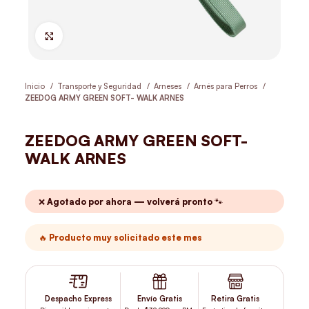
Hacer Zoom
Inicio
Transporte y Seguridad
Arneses
Arnés para Perros
ZEEDOG ARMY GREEN SOFT- WALK ARNES
ZEEDOG ARMY GREEN SOFT-
WALK ARNES
❌ Agotado por ahora — volverá pronto 🐾
🔥 Producto muy solicitado este mes
Despacho Express
Envío Gratis
Retira Gratis