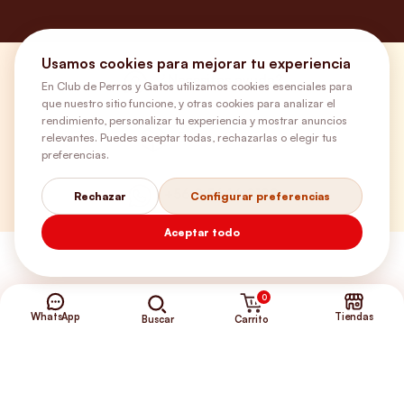
Usamos cookies para mejorar tu experiencia
¿Necesitas ayuda?
En Club de Perros y Gatos utilizamos cookies esenciales para
que nuestro sitio funcione, y otras cookies para analizar el
rendimiento, personalizar tu experiencia y mostrar anuncios
Envíos Gratis
relevantes. Puedes aceptar todas, rechazarlas o elegir tus
preferencias.
+56 9 5646 8188
Rechazar
Configurar preferencias
Aceptar todo
0
WhatsApp
Tiendas
Carrito
Buscar
©2026 Club de Perros y Gatos®