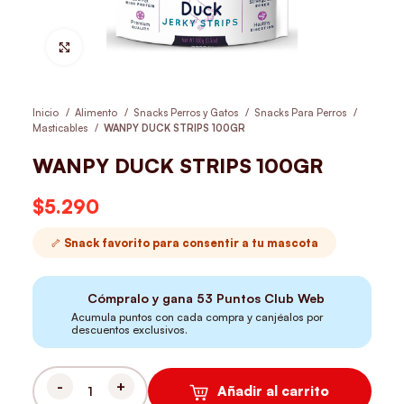
Hacer Zoom
Inicio
Alimento
Snacks Perros y Gatos
Snacks Para Perros
Masticables
WANPY DUCK STRIPS 100GR
WANPY DUCK STRIPS 100GR
$
5.290
🦴 Snack favorito para consentir a tu mascota
Cómpralo y gana
53
Puntos Club Web
Acumula puntos con cada compra y canjéalos por
descuentos exclusivos.
Añadir al carrito