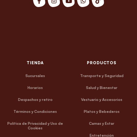
TIENDA
PRODUCTOS
Sucursales
Transporte y Seguridad
Horarios
Salud y Bienestar
Despachos y retiro
Vestuario y Accesorios
Términos y Condiciones
Platos y Bebederos
Política de Privacidad y Uso de
Camas y Estar
Cookies
Entretención