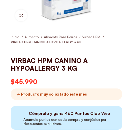
Hacer Zoom
Inicio
Alimento
Alimento Para Perros
Virbac HPM
VIRBAC HPM CANINO A HYPOALLERGY 3 KG
VIRBAC HPM CANINO A
HYPOALLERGY 3 KG
$
45.990
🔥 Producto muy solicitado este mes
Cómpralo y gana
460
Puntos Club Web
Acumula puntos con cada compra y canjéalos por
descuentos exclusivos.