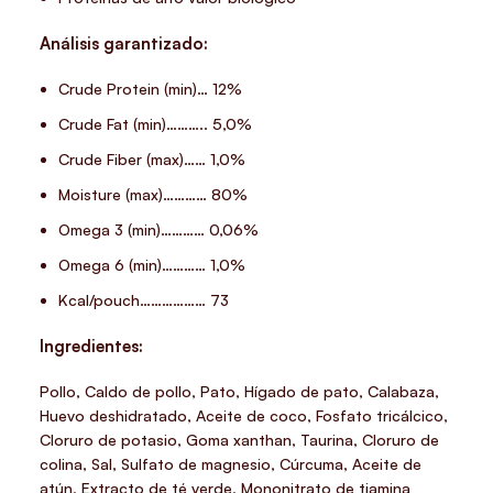
Análisis garantizado:
Crude Protein (min)… 12%
Crude Fat (min)……….. 5,0%
Crude Fiber (max)…… 1,0%
Moisture (max)………… 80%
Omega 3 (min)………… 0,06%
Omega 6 (min)………… 1,0%
Kcal/pouch……………… 73
Ingredientes:
Pollo, Caldo de pollo, Pato, Hígado de pato, Calabaza,
Huevo deshidratado, Aceite de coco, Fosfato tricálcico,
Cloruro de potasio, Goma xanthan, Taurina, Cloruro de
colina, Sal, Sulfato de magnesio, Cúrcuma, Aceite de
atún, Extracto de té verde, Mononitrato de tiamina