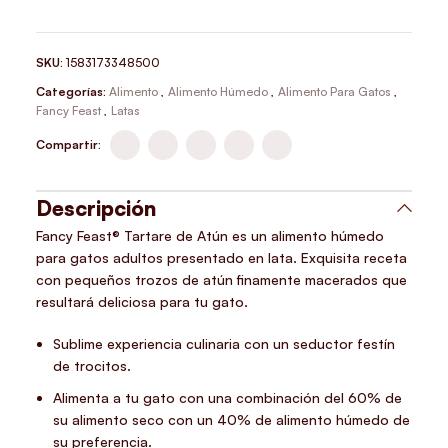
SKU:
1583173348500
Categorías:
Alimento
,
Alimento Húmedo
,
Alimento Para Gatos
,
Fancy Feast
,
Latas
Compartir:
Descripción
Fancy Feast® Tartare de Atún es un alimento húmedo
para gatos adultos presentado en lata. Exquisita receta
con pequeños trozos de atún finamente macerados que
resultará deliciosa para tu gato.
Sublime experiencia culinaria con un seductor festín
de trocitos.
Alimenta a tu gato con una combinación del 60% de
su alimento seco con un 40% de alimento húmedo de
su preferencia.