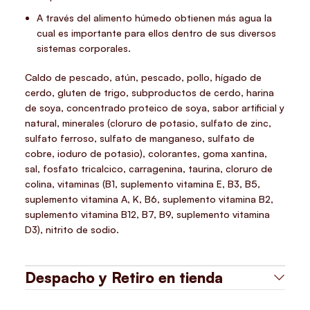
A través del alimento húmedo obtienen más agua la
cual es importante para ellos dentro de sus diversos
sistemas corporales.
Caldo de pescado, atún, pescado, pollo, hígado de
cerdo, gluten de trigo, subproductos de cerdo, harina
de soya, concentrado proteico de soya, sabor artificial y
natural, minerales (cloruro de potasio, sulfato de zinc,
sulfato ferroso, sulfato de manganeso, sulfato de
cobre, ioduro de potasio), colorantes, goma xantina,
sal, fosfato tricalcico, carragenina, taurina, cloruro de
colina, vitaminas (B1, suplemento vitamina E, B3, B5,
suplemento vitamina A, K, B6, suplemento vitamina B2,
suplemento vitamina B12, B7, B9, suplemento vitamina
D3), nitrito de sodio.
Despacho y Retiro en tienda