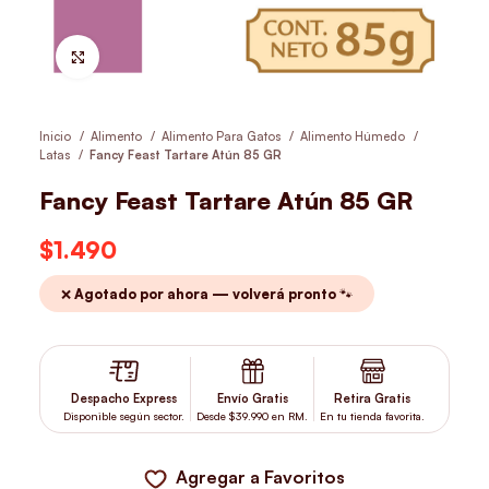
Hacer Zoom
Inicio
Alimento
Alimento Para Gatos
Alimento Húmedo
Latas
Fancy Feast Tartare Atún 85 GR
Fancy Feast Tartare Atún 85 GR
$
1.490
❌ Agotado por ahora — volverá pronto 🐾
Despacho Express
Envío Gratis
Retira Gratis
Disponible según sector.
Desde $39.990 en RM.
En tu tienda favorita.
Agregar a Favoritos