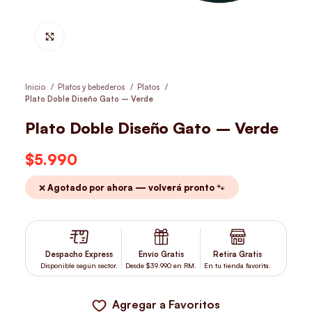
Hacer Zoom
Inicio
Platos y bebederos
Platos
Plato Doble Diseño Gato – Verde
Plato Doble Diseño Gato – Verde
$
5.990
❌ Agotado por ahora — volverá pronto 🐾
Despacho Express
Envío Gratis
Retira Gratis
Disponible según sector.
Desde $39.990 en RM.
En tu tienda favorita.
Agregar a Favoritos