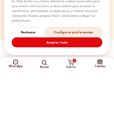
En Club de Perros y Gatos utilizamos cookies esenciales para
que nuestro sitio funcione, y otras cookies para analizar el
rendimiento, personalizar tu experiencia y mostrar anuncios
Envíos Gratis
relevantes. Puedes aceptar todas, rechazarlas o elegir tus
preferencias.
+56 9 5646 8188
Rechazar
Configurar preferencias
Aceptar todo
0
WhatsApp
Tiendas
Carrito
Buscar
©2026 Club de Perros y Gatos®
Somos la Tienda de tus Incondicionales.