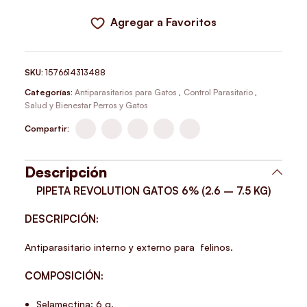
Agregar a Favoritos
SKU:
1576614313488
Categorías:
Antiparasitarios para Gatos
,
Control Parasitario
,
Salud y Bienestar Perros y Gatos
Compartir:
Descripción
PIPETA REVOLUTION GATOS 6% (2.6 – 7.5 KG)
DESCRIPCIÓN:
Antiparasitario interno y externo para felinos.
COMPOSICIÓN:
Selamectina: 6 g.