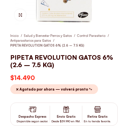
Hacer Zoom
Inicio
Salud y Bienestar Perros y Gatos
Control Parasitario
Antiparasitarios para Gatos
PIPETA REVOLUTION GATOS 6% (2.6 – 7.5 KG)
PIPETA REVOLUTION GATOS 6%
(2.6 – 7.5 KG)
$
14.490
❌ Agotado por ahora — volverá pronto 🐾
Despacho Express
Envío Gratis
Retira Gratis
Disponible según sector.
Desde $39.990 en RM.
En tu tienda favorita.