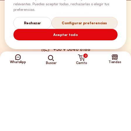
relevantes. Puedes aceptar todas, rechazarlas o elegir tus
preferencias.
¿Necesitas ayuda?
Rechazar
Configurar preferencias
Envíos Gratis
Aceptar todo
+56 9 5646 8188
0
WhatsApp
Tiendas
Carrito
Buscar
©2026 Club de Perros y Gatos®
Somos la Tienda de tus Incondicionales.