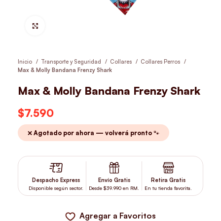
Hacer Zoom
Inicio
Transporte y Seguridad
Collares
Collares Perros
Max & Molly Bandana Frenzy Shark
Max & Molly Bandana Frenzy Shark
$
7.590
❌ Agotado por ahora — volverá pronto 🐾
Despacho Express
Envío Gratis
Retira Gratis
Disponible según sector.
Desde $39.990 en RM.
En tu tienda favorita.
Agregar a Favoritos