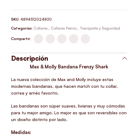
SKU:
4894512024830
Categorías:
Collares
,
Collares Perros
,
Transporte y Seguridad
Compartir:
Descripción
Max & Molly Bandana Frenzy Shark
La nueva colección de Max and Molly incluye estas
modernas bandanas, que hacen match con tu collar,
correa y arnés favorito.
Las bandanas son súper suaves, livianas y muy cómodas
para tu mejor amigo. Lo mejor es que son reversibles con
un diseño distinto por lado.
Medidas: