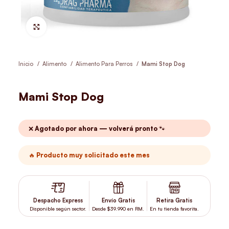
Hacer Zoom
Inicio
Alimento
Alimento Para Perros
Mami Stop Dog
Mami Stop Dog
❌ Agotado por ahora — volverá pronto 🐾
🔥 Producto muy solicitado este mes
Despacho Express
Envío Gratis
Retira Gratis
Disponible según sector.
Desde $39.990 en RM.
En tu tienda favorita.