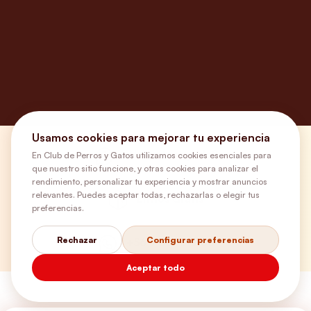
Usamos cookies para mejorar tu experiencia
¿Necesitas ayuda?
En Club de Perros y Gatos utilizamos cookies esenciales para
que nuestro sitio funcione, y otras cookies para analizar el
rendimiento, personalizar tu experiencia y mostrar anuncios
relevantes. Puedes aceptar todas, rechazarlas o elegir tus
Envíos Gratis
preferencias.
Rechazar
Configurar preferencias
+56 9 5646 8188
Aceptar todo