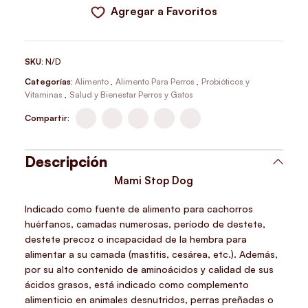
Agregar a Favoritos
SKU:
N/D
Categorías:
Alimento
,
Alimento Para Perros
,
Probióticos y
Vitaminas
,
Salud y Bienestar Perros y Gatos
Compartir:
Descripción
Mami Stop Dog
Indicado como fuente de alimento para cachorros
huérfanos, camadas numerosas, período de destete,
destete precoz o incapacidad de la hembra para
alimentar a su camada (mastitis, cesárea, etc.). Además,
por su alto contenido de aminoácidos y calidad de sus
ácidos grasos, está indicado como complemento
alimenticio en animales desnutridos, perras preñadas o