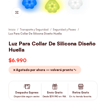
Hacer Zoom
Inicio
Transporte y Seguridad
Seguridad y Paseo
Luz Para Collar De Silicona Diseño Huella
Luz Para Collar De Silicona Diseño
Huella
$
6.990
❌ Agotado por ahora — volverá pronto 🐾
Despacho Express
Envío Gratis
Retira Gratis
Disponible según sector.
Desde $39.990 en RM.
En tu tienda favorita.