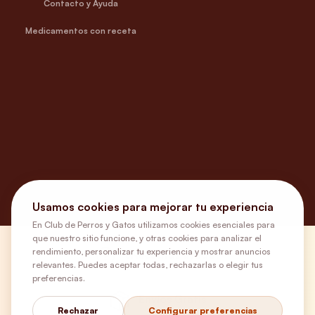
Contacto y Ayuda
Medicamentos con receta
Usamos cookies para mejorar tu experiencia
En Club de Perros y Gatos utilizamos cookies esenciales para
que nuestro sitio funcione, y otras cookies para analizar el
rendimiento, personalizar tu experiencia y mostrar anuncios
¿Necesitas ayuda?
relevantes. Puedes aceptar todas, rechazarlas o elegir tus
preferencias.
Envíos Gratis
Rechazar
Configurar preferencias