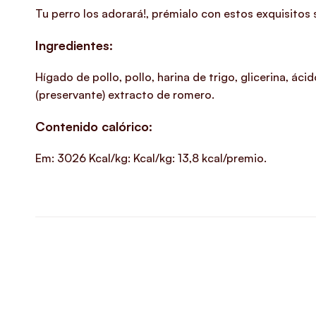
Tu perro los adorará!, prémialo con estos exquisitos
Ingredientes:
Hígado de pollo, pollo, harina de trigo, glicerina, ác
(preservante) extracto de romero.
Contenido calórico:
Em: 3026 Kcal/kg: Kcal/kg: 13,8 kcal/premio.