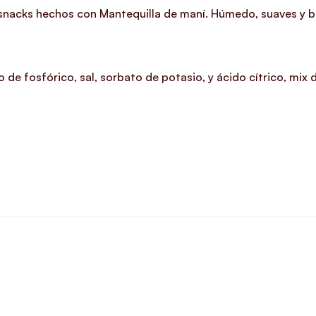
 snacks hechos con Mantequilla de maní. Húmedo, suaves y bl
ido de fosfórico, sal, sorbato de potasio, y ácido cítrico, mi