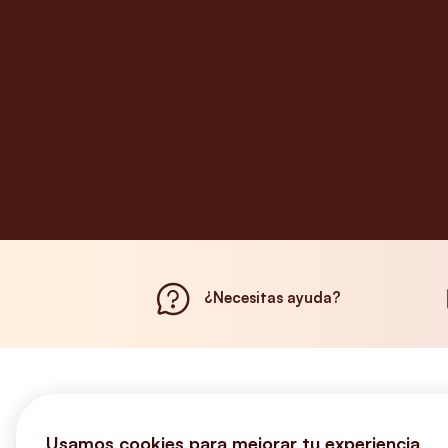
¿Necesitas ayuda?
Usamos cookies para mejorar tu experiencia