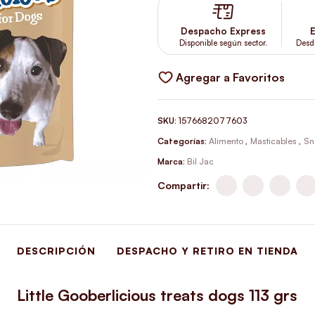
Despacho Express
E
Disponible según sector.
Desd
Agregar a Favoritos
SKU:
1576682077603
Categorías:
Alimento
,
Masticables
,
Sn
Marca:
Bil Jac
Compartir:
DESCRIPCIÓN
DESPACHO Y RETIRO EN TIENDA
Little Gooberlicious treats dogs 113 grs