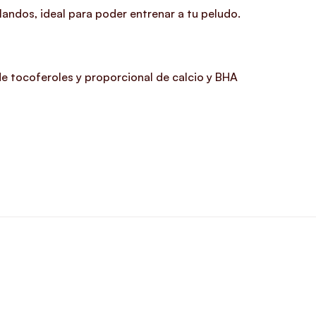
andos, ideal para poder entrenar a tu peludo.
x de tocoferoles y proporcional de calcio y BHA