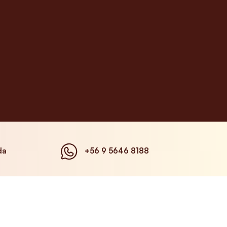
da
+56 9 5646 8188