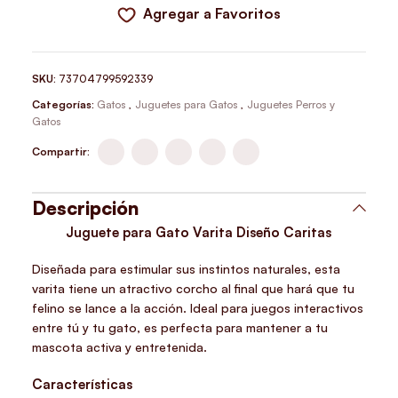
Agregar a Favoritos
SKU:
73704799592339
Categorías:
Gatos
,
Juguetes para Gatos
,
Juguetes Perros y
Gatos
Compartir:
Descripción
Juguete para Gato Varita Diseño Caritas
Diseñada para estimular sus instintos naturales, esta
varita tiene un atractivo corcho al final que hará que tu
felino se lance a la acción. Ideal para juegos interactivos
entre tú y tu gato, es perfecta para mantener a tu
mascota activa y entretenida.
Características