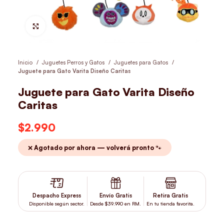
Hacer Zoom
Inicio
Juguetes Perros y Gatos
Juguetes para Gatos
Juguete para Gato Varita Diseño Caritas
Juguete para Gato Varita Diseño
Caritas
$
2.990
❌ Agotado por ahora — volverá pronto 🐾
Despacho Express
Envío Gratis
Retira Gratis
Disponible según sector.
Desde $39.990 en RM.
En tu tienda favorita.