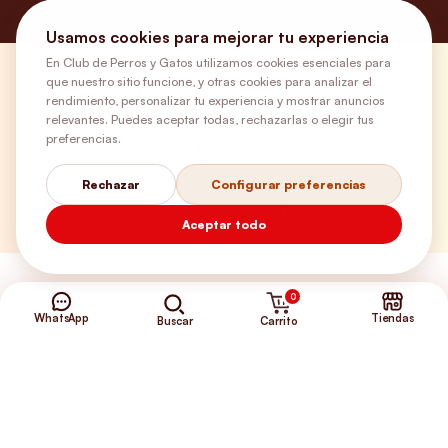
Usamos cookies para mejorar tu experiencia
En Club de Perros y Gatos utilizamos cookies esenciales para
que nuestro sitio funcione, y otras cookies para analizar el
¿Necesitas ayuda?
rendimiento, personalizar tu experiencia y mostrar anuncios
relevantes. Puedes aceptar todas, rechazarlas o elegir tus
preferencias.
Envíos Gratis
Rechazar
Configurar preferencias
+56 9 5646 8188
Aceptar todo
0
WhatsApp
Tiendas
Carrito
Buscar
©2026 Club de Perros y Gatos®