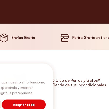
Envíos Gratis
Retira Gratis en tien
©2026 Club de Perros y Gatos®
 que nuestro sitio funcione,
Somos la Tienda de tus Incondicionales.
experiencia y mostrar
gir tus preferencias.
Aceptar todo