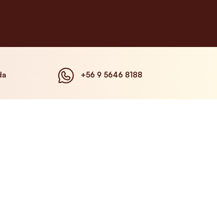
da
+56 9 5646 8188