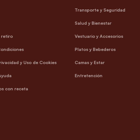
Transporte y Seguridad
Salud y Bienestar
retiro
Vestuario y Accesorios
Condiciones
Platos y Bebederos
Privacidad y Uso de Cookies
Camas y Estar
Ayuda
Entretención
s con receta