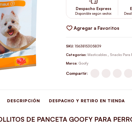
Despacho Express
E
Disponible según sector.
Desd
Agregar a Favoritos
SKU:
1563815305839
Categorías:
Masticables
,
Snacks Para 
Marca:
Goofy
Compartir:
DESCRIPCIÓN
DESPACHO Y RETIRO EN TIENDA
OLLITOS DE PANCETA GOOFY PARA PERR