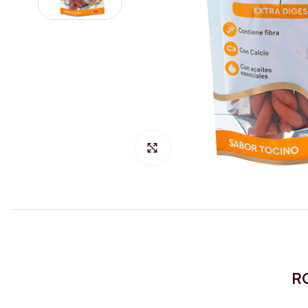
Hacer Zoom
R