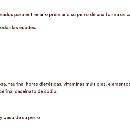
ados para entrenar o premiar a su perro de una forma única, 
todas las edades.
sa, taurina, fibras dietéticas, vitaminas múltiples, element
icerina, caseinato de sodio.
y peso de su perro