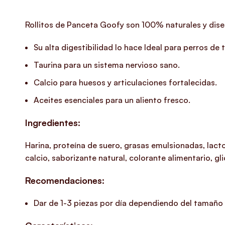
Rollitos de Panceta Goofy son 100% naturales y diseñ
Su
alta digestibilidad
lo hace Ideal para perros de 
Taurina
para un sistema nervioso sano.
Calcio
para huesos y articulaciones fortalecidas.
Aceites esenciales
para un aliento fresco.
Ingredientes:
Harina, proteína de suero, grasas emulsionadas, lacto
calcio, saborizante natural, colorante alimentario, gl
Recomendaciones:
Dar de 1-3 piezas por día dependiendo del tamaño 