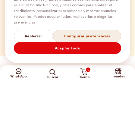
que nuestro sitio funcione, y otras cookies para analizar el
¿Necesitas ayuda?
rendimiento, personalizar tu experiencia y mostrar anuncios
relevantes. Puedes aceptar todas, rechazarlas o elegir tus
preferencias.
Envíos Gratis
Rechazar
Configurar preferencias
+56 9 5646 8188
Aceptar todo
0
WhatsApp
Tiendas
Carrito
Buscar
©2026 Club de Perros y Gatos®
Somos la Tienda de tus Incondicionales.