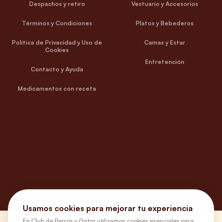
Despachos y retiro
Vestuario y Accesorios
Términos y Condiciones
Platos y Bebederos
Política de Privacidad y Uso de
Camas y Estar
Cookies
Entretención
Contacto y Ayuda
Medicamentos con receta
Usamos cookies para mejorar tu experiencia
En Club de Perros y Gatos utilizamos cookies esenciales para