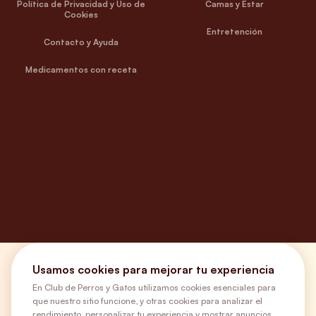
Política de Privacidad y Uso de
Camas y Estar
Cookies
Entretención
Contacto y Ayuda
Medicamentos con receta
Usamos cookies para mejorar tu experiencia
¿Necesitas ayuda?
En Club de Perros y Gatos utilizamos cookies esenciales para
que nuestro sitio funcione, y otras cookies para analizar el
rendimiento, personalizar tu experiencia y mostrar anuncios