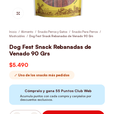
Hacer Zoom
Inicio
Alimento
Snacks Perros y Gatos
Snacks Para Perros
Masticables
Dog Fest Snack Rebanadas de Venado 90 Grs
Dog Fest Snack Rebanadas de
Venado 90 Grs
$
5.490
🦴 Uno de los snacks más pedidos
Cómpralo y gana
55
Puntos Club Web
Acumula puntos con cada compra y canjéalos por
descuentos exclusivos.