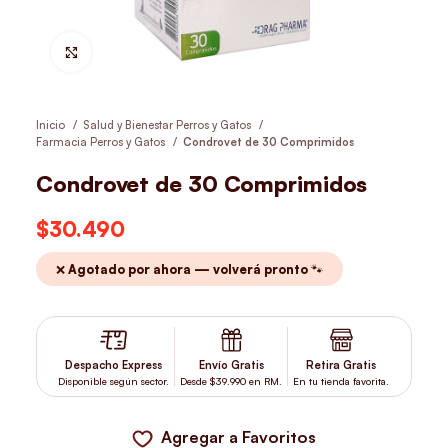
Hacer Zoom
Inicio
Salud y Bienestar Perros y Gatos
Farmacia Perros y Gatos
Condrovet de 30 Comprimidos
Condrovet de 30 Comprimidos
$
30.490
❌ Agotado por ahora — volverá pronto 🐾
Despacho Express
Envío Gratis
Retira Gratis
Disponible según sector.
Desde $39.990 en RM.
En tu tienda favorita.
Agregar a Favoritos