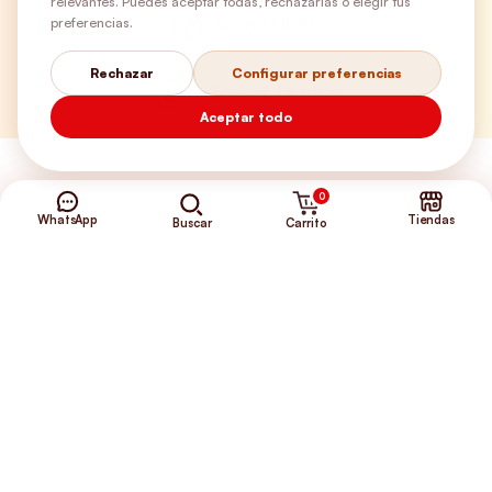
relevantes. Puedes aceptar todas, rechazarlas o elegir tus
Envíos Gratis
preferencias.
Rechazar
Configurar preferencias
+56 9 5646 8188
Aceptar todo
0
WhatsApp
Tiendas
Carrito
Buscar
©2026 Club de Perros y Gatos®
Somos la Tienda de tus Incondicionales.