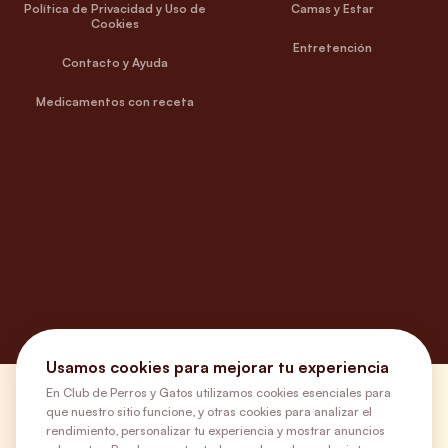
Política de Privacidad y Uso de
Camas y Estar
Cookies
Entretención
Contacto y Ayuda
Medicamentos con receta
Usamos cookies para mejorar tu experiencia
En Club de Perros y Gatos utilizamos cookies esenciales para
¿Necesitas ayuda?
que nuestro sitio funcione, y otras cookies para analizar el
rendimiento, personalizar tu experiencia y mostrar anuncios