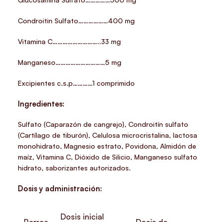
Condroitin Sulfato………………400 mg
Vitamina C………………………..33 mg
Manganeso…………………………5 mg
Excipientes c.s.p…………1 comprimido
Ingredientes:
Sulfato (Caparazón de cangrejo), Condroitín sulfato
(Cartílago de tiburón), Celulosa microcristalina, lactosa
monohidrato, Magnesio estrato, Povidona, Almidón de
maíz, Vitamina C, Dióxido de Silicio, Manganeso sulfato
hidrato, saborizantes autorizados.
Dosis y administración:
Dosis inicial
Perros
Dosis de