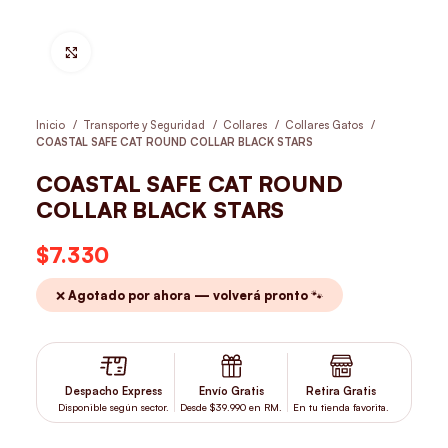
Hacer Zoom
Inicio
Transporte y Seguridad
Collares
Collares Gatos
COASTAL SAFE CAT ROUND COLLAR BLACK STARS
COASTAL SAFE CAT ROUND
COLLAR BLACK STARS
$
7.330
❌ Agotado por ahora — volverá pronto 🐾
Despacho Express
Envío Gratis
Retira Gratis
Disponible según sector.
Desde $39.990 en RM.
En tu tienda favorita.