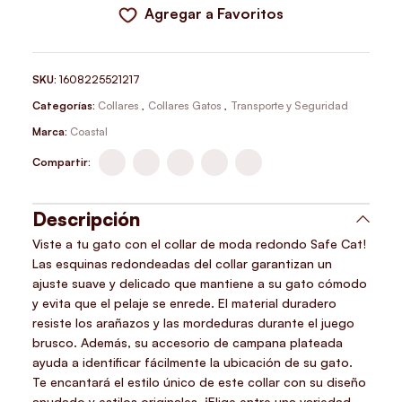
Agregar a Favoritos
SKU:
1608225521217
Categorías:
Collares
,
Collares Gatos
,
Transporte y Seguridad
Marca:
Coastal
Compartir:
Descripción
Viste a tu gato con el collar de moda redondo Safe Cat!
Las esquinas redondeadas del collar garantizan un
ajuste suave y delicado que mantiene a su gato cómodo
y evita que el pelaje se enrede. El material duradero
resiste los arañazos y las mordeduras durante el juego
brusco. Además, su accesorio de campana plateada
ayuda a identificar fácilmente la ubicación de su gato.
Te encantará el estilo único de este collar con su diseño
anudado y estilos originales. ¡Elige entre una variedad