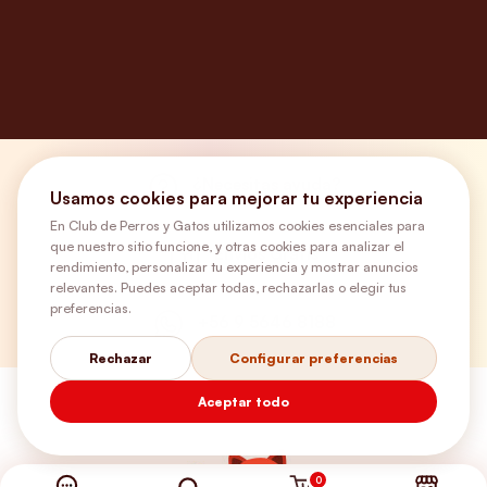
¿Necesitas ayuda?
Usamos cookies para mejorar tu experiencia
En Club de Perros y Gatos utilizamos cookies esenciales para
que nuestro sitio funcione, y otras cookies para analizar el
Envíos Gratis
rendimiento, personalizar tu experiencia y mostrar anuncios
relevantes. Puedes aceptar todas, rechazarlas o elegir tus
preferencias.
+56 9 5646 8188
Rechazar
Configurar preferencias
Aceptar todo
0