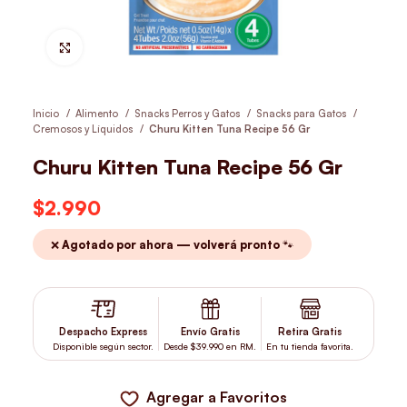
Hacer Zoom
Inicio
Alimento
Snacks Perros y Gatos
Snacks para Gatos
Cremosos y Líquidos
Churu Kitten Tuna Recipe 56 Gr
Churu Kitten Tuna Recipe 56 Gr
$
2.990
❌ Agotado por ahora — volverá pronto 🐾
Despacho Express
Envío Gratis
Retira Gratis
Disponible según sector.
Desde $39.990 en RM.
En tu tienda favorita.
Agregar a Favoritos