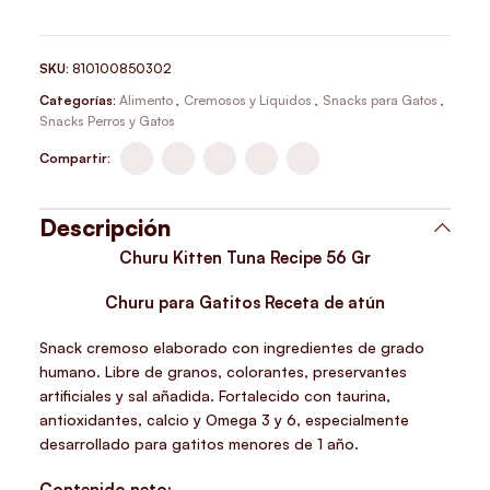
SKU:
810100850302
Categorías:
Alimento
,
Cremosos y Líquidos
,
Snacks para Gatos
,
Snacks Perros y Gatos
Compartir:
Descripción
Churu Kitten Tuna Recipe 56 Gr
Churu para Gatitos Receta de atún
Snack cremoso elaborado con ingredientes de grado
humano. Libre de granos, colorantes, preservantes
artificiales y sal añadida. Fortalecido con taurina,
antioxidantes, calcio y Omega 3 y 6, especialmente
desarrollado para gatitos menores de 1 año.
Contenido neto: