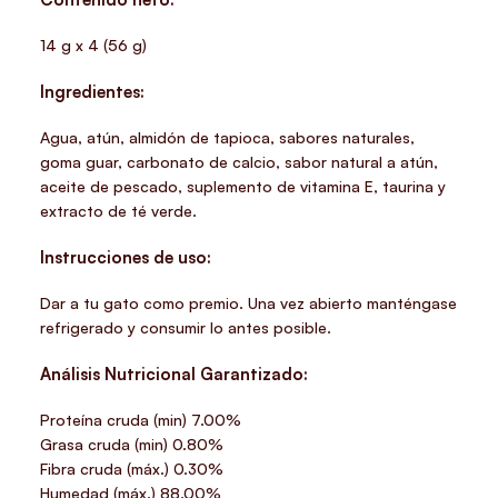
14 g x 4 (56 g)
Ingredientes:
Agua, atún, almidón de tapioca, sabores naturales,
goma guar, carbonato de calcio, sabor natural a atún,
aceite de pescado, suplemento de vitamina E, taurina y
extracto de té verde.
Instrucciones de uso:
Dar a tu gato como premio. Una vez abierto manténgase
refrigerado y consumir lo antes posible.
Análisis Nutricional Garantizado:
Proteína cruda (min) 7.00%
Grasa cruda (min) 0.80%
Fibra cruda (máx.) 0.30%
Humedad (máx.) 88.00%