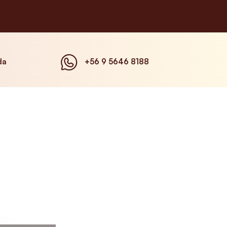
da
+56 9 5646 8188