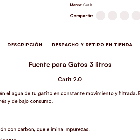
Marca:
Cat it
Compartir:
DESCRIPCIÓN
DESPACHO Y RETIRO EN TIENDA
Fuente para Gatos 3 litros
Catit 2.0
 el agua de tu gatito en constante movimiento y filtrada. E
rés y de bajo consumo.
odón con carbón, que elimina impurezas.