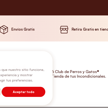
Envíos Gratis
Retira Gratis en tien
 que nuestro sitio funcione,
©2026 Club de Perros y Gatos®
experiencia y mostrar
Somos la Tienda de tus Incondicionales.
gir tus preferencias.
Aceptar todo