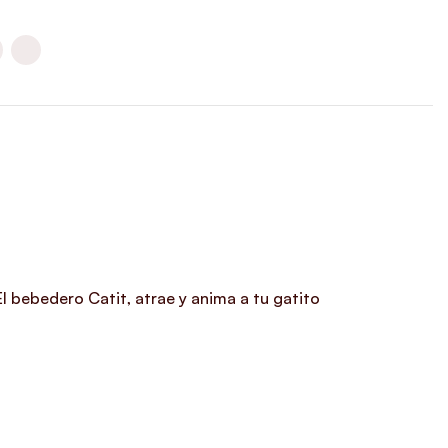
l bebedero Catit, atrae y anima a tu gatito