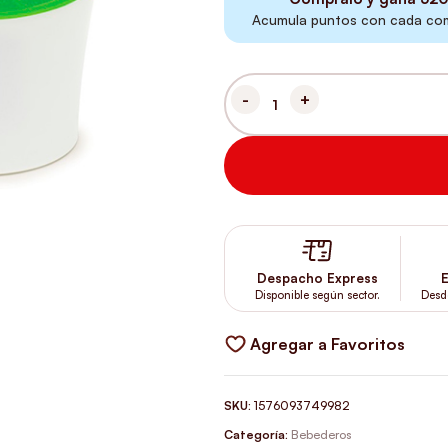
Acumula puntos con cada comp
CATIT 2.0 FUENTE PARA GATOS
Despacho Express
E
Disponible según sector.
Desd
Agregar a Favoritos
SKU:
1576093749982
Categoría:
Bebederos