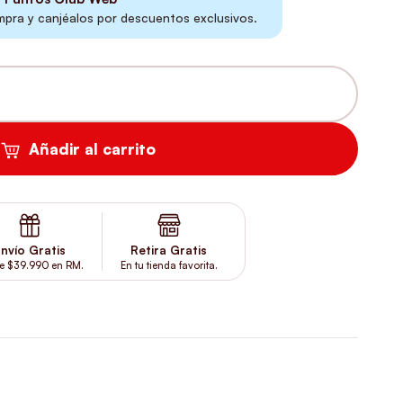
ra y canjéalos por descuentos exclusivos.
 3 LITROS CANTIDAD
Añadir al carrito
nvío Gratis
Retira Gratis
e $39.990 en RM.
En tu tienda favorita.