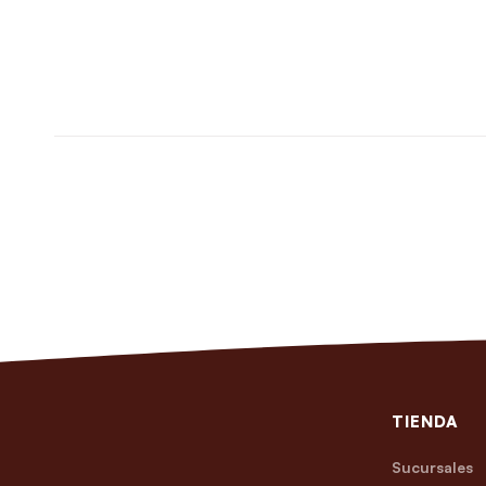
TIENDA
Sucursales