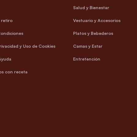
Salud y Bienestar
retiro
Vestuario y Accesorios
Condiciones
Platos y Bebederos
Privacidad y Uso de Cookies
Camas y Estar
Ayuda
Entretención
s con receta