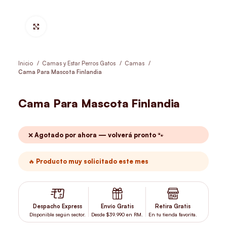
Hacer Zoom
Inicio
Camas y Estar Perros Gatos
Camas
Cama Para Mascota Finlandia
Cama Para Mascota Finlandia
❌ Agotado por ahora — volverá pronto 🐾
🔥 Producto muy solicitado este mes
Despacho Express
Envío Gratis
Retira Gratis
Disponible según sector.
Desde $39.990 en RM.
En tu tienda favorita.