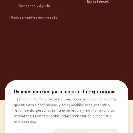
Entretención
Contacto y Ayuda
Medicamentos con receta
Usamos cookies para mejorar tu experiencia
En Club de Perros y Gatos utilizamos cookies esenciales para
que nuestro sitio funcione, y otras cookies para analizar el
rendimiento, personalizar tu experiencia y mostrar anuncios
¿Necesitas ayuda?
relevantes. Puedes aceptar todas, rechazarlas o elegir tus
preferencias.
Envíos Gratis