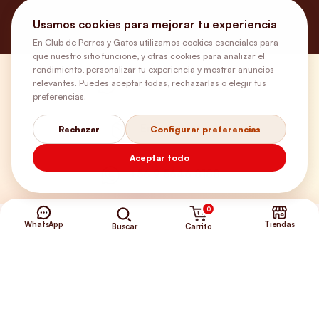
Usamos cookies para mejorar tu experiencia
En Club de Perros y Gatos utilizamos cookies esenciales para
que nuestro sitio funcione, y otras cookies para analizar el
rendimiento, personalizar tu experiencia y mostrar anuncios
relevantes. Puedes aceptar todas, rechazarlas o elegir tus
¿Necesitas ayuda?
preferencias.
Envíos Gratis
Rechazar
Configurar preferencias
Aceptar todo
+56 9 5646 8188
0
WhatsApp
Tiendas
Carrito
Buscar