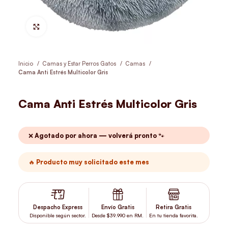
Hacer Zoom
Inicio
Camas y Estar Perros Gatos
Camas
Cama Anti Estrés Multicolor Gris
Cama Anti Estrés Multicolor Gris
❌ Agotado por ahora — volverá pronto 🐾
🔥 Producto muy solicitado este mes
Despacho Express
Envío Gratis
Retira Gratis
Disponible según sector.
Desde $39.990 en RM.
En tu tienda favorita.