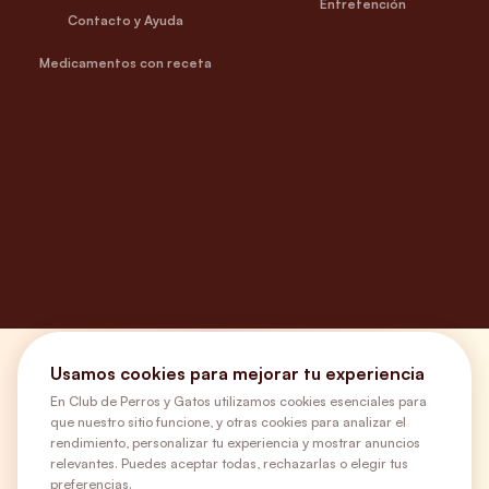
Entretención
Contacto y Ayuda
Medicamentos con receta
Usamos cookies para mejorar tu experiencia
¿Necesitas ayuda?
En Club de Perros y Gatos utilizamos cookies esenciales para
que nuestro sitio funcione, y otras cookies para analizar el
Envíos Gratis
rendimiento, personalizar tu experiencia y mostrar anuncios
relevantes. Puedes aceptar todas, rechazarlas o elegir tus
preferencias.