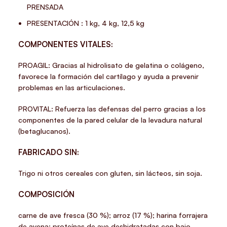
PRENSADA
PRESENTACIÓN : 1 kg, 4 kg, 12,5 kg
COMPONENTES VITALES:
PROAGIL: Gracias al hidrolisato de gelatina o colágeno,
favorece la formación del cartílago y ayuda a prevenir
problemas en las articulaciones.
PROVITAL: Refuerza las defensas del perro gracias a los
componentes de la pared celular de la levadura natural
(betaglucanos).
FABRICADO SIN:
Trigo ni otros cereales con gluten, sin lácteos, sin soja.
COMPOSICIÓN
carne de ave fresca (30 %); arroz (17 %); harina forrajera
de avena; proteínas de ave deshidratadas con bajo