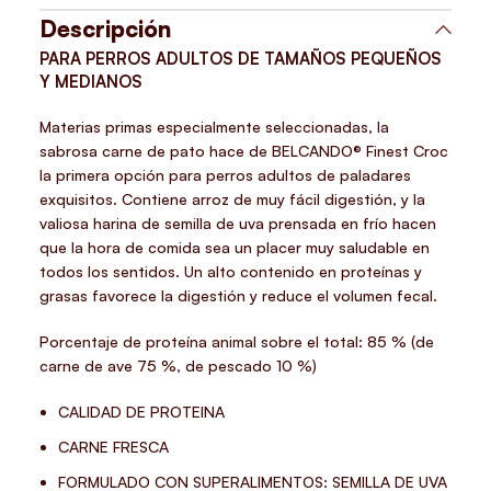
Descripción
PARA PERROS ADULTOS DE TAMAÑOS PEQUEÑOS
Y MEDIANOS
Materias primas especialmente seleccionadas, la
sabrosa carne de pato hace de BELCANDO®️ Finest Croc
la primera opción para perros adultos de paladares
exquisitos. Contiene arroz de muy fácil digestión, y la
valiosa harina de semilla de uva prensada en frío hacen
que la hora de comida sea un placer muy saludable en
todos los sentidos. Un alto contenido en proteínas y
grasas favorece la digestión y reduce el volumen fecal.
Porcentaje de proteína animal sobre el total: 85 % (de
carne de ave 75 %, de pescado 10 %)
CALIDAD DE PROTEINA
CARNE FRESCA
FORMULADO CON SUPERALIMENTOS: SEMILLA DE UVA