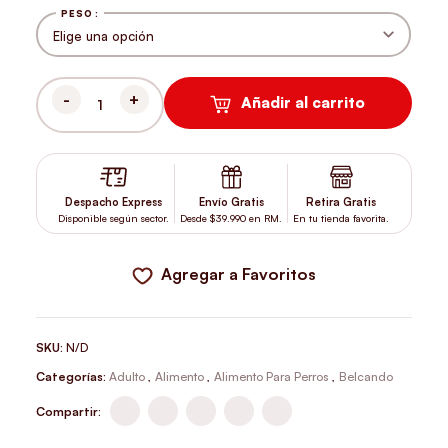
PESO
Añadir al carrito
BELCANDO FINEST CROC CANTIDAD
Despacho Express
Envío Gratis
Retira Gratis
Disponible según sector.
Desde $39.990 en RM.
En tu tienda favorita.
Agregar a Favoritos
SKU:
N/D
Categorías:
Adulto
,
Alimento
,
Alimento Para Perros
,
Belcando
Compartir: