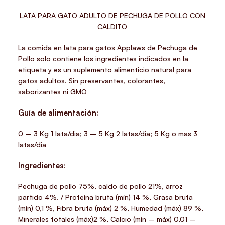
LATA PARA GATO ADULTO DE PECHUGA DE POLLO CON
CALDITO
La comida en lata para gatos Applaws de Pechuga de
Pollo solo contiene los ingredientes indicados en la
etiqueta y es un suplemento alimenticio natural para
gatos adultos. Sin preservantes, colorantes,
saborizantes ni GMO
Guía de alimentación:
0 – 3 Kg 1 lata/dia; 3 – 5 Kg 2 latas/dia; 5 Kg o mas 3
latas/dia
Ingredientes:
Pechuga de pollo 75%, caldo de pollo 21%, arroz
partido 4%. / Proteína bruta (mín) 14 %, Grasa bruta
(mín) 0,1 %, Fibra bruta (máx) 2 %, Humedad (máx) 89 %,
Minerales totales (máx)2 %, Calcio (mín – máx) 0,01 –