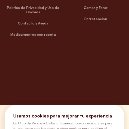
Política de Privacidad y Uso de
Camas y Estar
Cookies
Entretención
Contacto y Ayuda
Medicamentos con receta
Usamos cookies para mejorar tu experiencia
¿Necesitas ayuda?
En Club de Perros y Gatos utilizamos cookies esenciales para
que nuestro sitio funcione, y otras cookies para analizar el