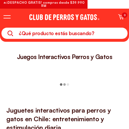
🔥¡DESPACHO GRATIS! compras desde $39.990
RM
0
Juegos Interactivos Perros y Gatos
Juguetes interactivos para perros y
gatos en Chile: entretenimiento y
estimulación diaria