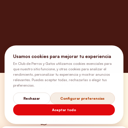
Usamos cookies para mejorar tu experiencia
En Club de Perros y Gatos utilizamos cookies esenciales para
que nuestro sitio funcione, y otras cookies para analizar el
rendimiento, personalizar tu experiencia y mostrar anuncios
relevantes. Puedes aceptar todas, rechazarlas o elegir tus
¿Necesitas ayuda?
preferencias.
Rechazar
Configurar preferencias
Envíos Gratis
Aceptar todo
+56 9 5646 8188